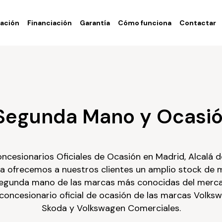
ación
Financiación
Garantía
Cómo funciona
Contactar
Segunda Mano y Ocasió
ncesionarios Oficiales de Ocasión en Madrid, Alcalá 
a ofrecemos a nuestros clientes un amplio stock de
egunda mano de las marcas más conocidas del merc
oncesionario oficial de ocasión de las marcas Volksw
Skoda y Volkswagen Comerciales.