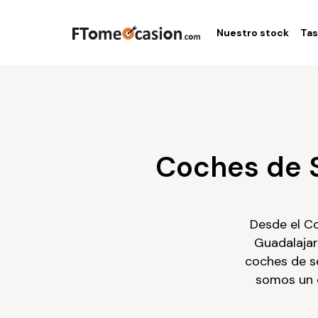
Nuestro stock
Tas
Coches de 
Desde el Co
Guadalajar
coches de s
somos un c