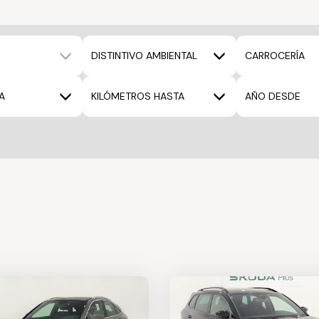
DISTINTIVO AMBIENTAL
CARROCERÍA
A
KILÓMETROS HASTA
AÑO DESDE