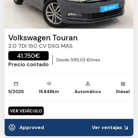
Volkswagen Touran
2.0 TDI 150 CV DSG MAS
41.750€
Desde 595,03 €/mes
Precio contado
5/2025
15.848km
Automático
Diésel
VER VEHÍCULO
Approved
Ver ventajas