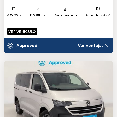
4/2025
11.218km
Automático
Híbrido PHEV
VER VEHÍCULO
Approved
Ver ventajas