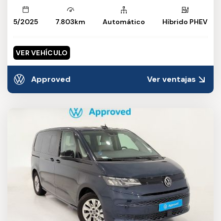
5/2025
7.803km
Automático
Híbrido PHEV
VER VEHÍCULO
Approved
Ver ventajas