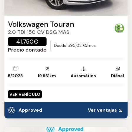
Volkswagen Touran
2.0 TDI 150 CV DSG MAS
41.750€
Desde 595,03 €/mes
Precio contado
5/2025
19.961km
Automático
Diésel
VER VEHÍCULO
Approved
Ver ventajas