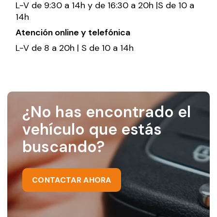
L-V de 9:30 a 14h y de 16:30 a 20h |S de 10 a
14h
Atención online y telefónica
L-V de 8 a 20h | S de 10 a 14h
¿No has encontrado el
vehículo que estás
buscando?
CONTACTAR AHORA