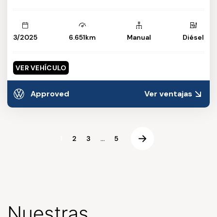
3/2025
6.651km
Manual
Diésel
VER VEHÍCULO
Approved
Ver ventajas
1
2
3
...
5
Nuestras