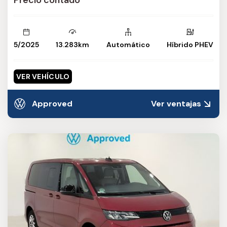
5/2025
13.283km
Automático
Híbrido PHEV
VER VEHÍCULO
Approved
Ver ventajas