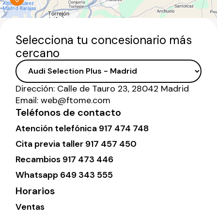
Selecciona tu concesionario más
cercano
Dirección:
Calle de Tauro 23, 28042 Madrid
Email:
web@ftome.com
Teléfonos de contacto
Atención telefónica
917 474 748
Cita previa taller
917 457 450
Recambios
917 473 446
Whatsapp
649 343 555
Horarios
Ventas