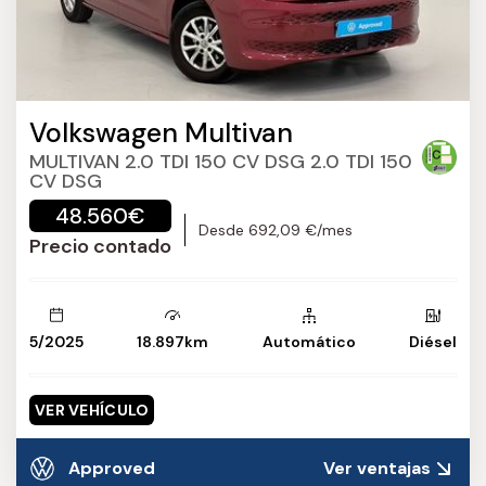
Volkswagen Multivan
MULTIVAN 2.0 TDI 150 CV DSG 2.0 TDI 150
CV DSG
48.560€
Desde 692,09 €/mes
Precio contado
5/2025
18.897km
Automático
Diésel
VER VEHÍCULO
Approved
Ver ventajas