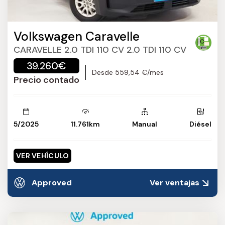
Volkswagen Caravelle
CARAVELLE 2.0 TDI 110 CV 2.0 TDI 110 CV
39.260€
Desde 559,54 €/mes
Precio contado
5/2025
11.761km
Manual
Diésel
VER VEHÍCULO
Approved
Ver ventajas