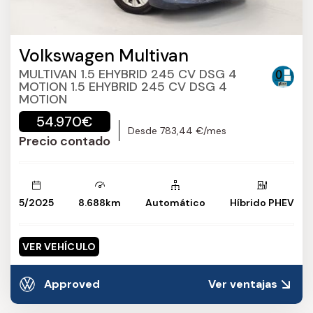
Volkswagen Multivan
MULTIVAN 1.5 EHYBRID 245 CV DSG 4
MOTION 1.5 EHYBRID 245 CV DSG 4
MOTION
54.970€
Desde 783,44 €/mes
Precio contado
5/2025
8.688km
Automático
Híbrido PHEV
VER VEHÍCULO
Approved
Ver ventajas