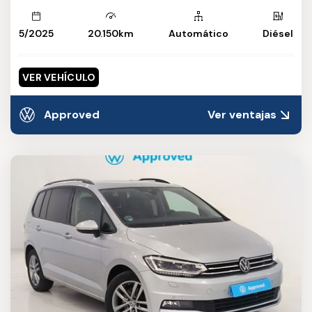
5/2025
20.150km
Automático
Diésel
VER VEHÍCULO
Approved
Ver ventajas