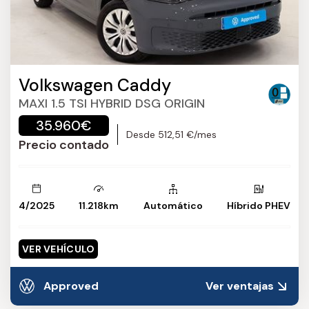
Volkswagen Caddy
MAXI 1.5 TSI HYBRID DSG ORIGIN
35.960€
Desde 512,51 €/mes
Precio contado
4/2025
11.218km
Automático
Híbrido PHEV
VER VEHÍCULO
Approved
Ver ventajas