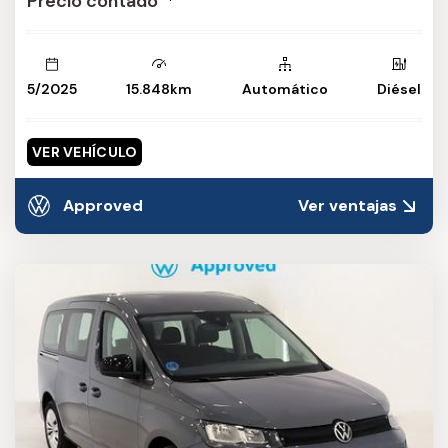
Precio contado
5/2025
15.848km
Automático
Diésel
VER VEHÍCULO
Approved
Ver ventajas