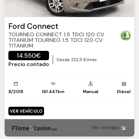
Ford Connect
TOURNEO CONNECT 1.5 TDCI 120 CV
TITANIUM TOURNEO 1.5 TDCI 120 CV
TITANIUM
14.550€
Desde 222,11 €/mes
Precio contado
8/2018
161.447km
Manual
Diésel
VER VEHÍCULO
Ver ventajas