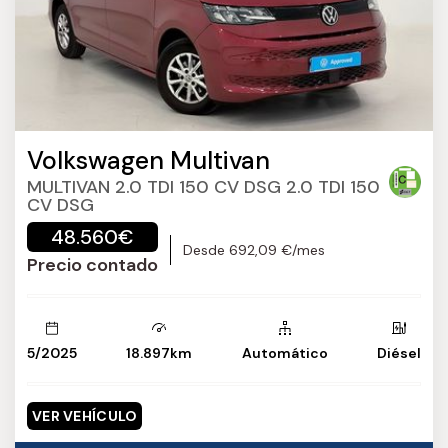
Volkswagen Multivan
MULTIVAN 2.0 TDI 150 CV DSG 2.0 TDI 150
CV DSG
48.560€
Desde 692,09 €/mes
Precio contado
5/2025
18.897km
Automático
Diésel
VER VEHÍCULO