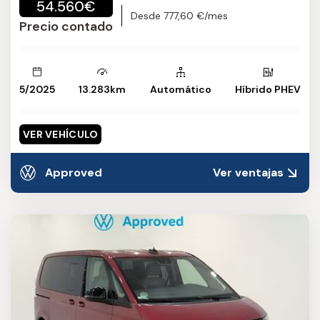
54.560€
Desde 777,60 €/mes
Precio contado
5/2025
13.283km
Automático
Híbrido PHEV
VER VEHÍCULO
Approved
Ver ventajas