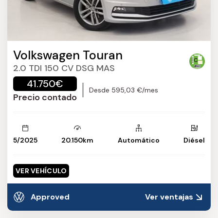
Volkswagen Touran
2.0 TDI 150 CV DSG MAS
41.750€
Desde 595,03 €/mes
Precio contado
5/2025
20.150km
Automático
Diésel
VER VEHÍCULO
Approved
Ver ventajas