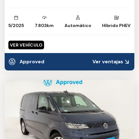
5/2025
7.803km
Automático
Híbrido PHEV
VER VEHÍCULO
Approved
Ver ventajas