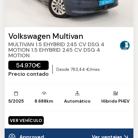
Volkswagen Multivan
MULTIVAN 1.5 EHYBRID 245 CV DSG 4
MOTION 1.5 EHYBRID 245 CV DSG 4
MOTION
54.970€
Desde 783,44 €/mes
Precio contado
5/2025
8.688km
Automático
Híbrido PHEV
VER VEHÍCULO
Approved
Ver ventajas