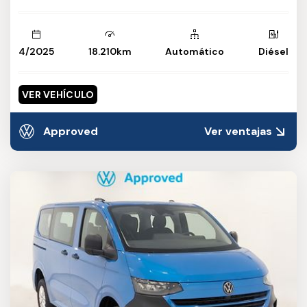
4/2025
18.210km
Automático
Diésel
VER VEHÍCULO
Approved
Ver ventajas