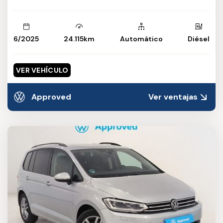
6/2025
24.115km
Automático
Diésel
VER VEHÍCULO
Approved
Ver ventajas