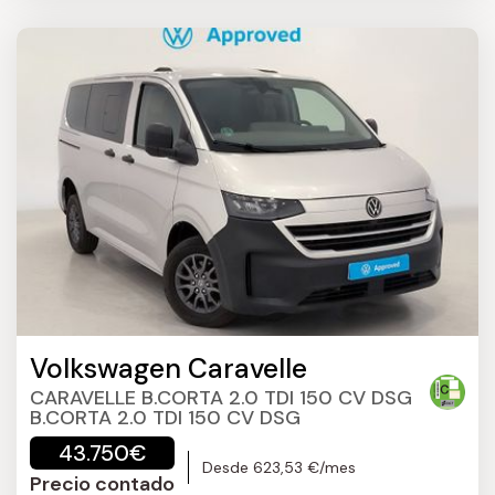
Volkswagen Caravelle
CARAVELLE B.CORTA 2.0 TDI 150 CV DSG
B.CORTA 2.0 TDI 150 CV DSG
43.750€
Desde 623,53 €/mes
Precio contado