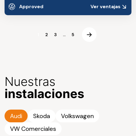
Approved
Ver ventajas
1
2
3
...
5
Nuestras
instalaciones
Audi
Skoda
Volkswagen
VW Comerciales