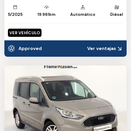
5/2025
19.961km
Automático
Diésel
VER VEHÍCULO
Approved
Ver ventajas