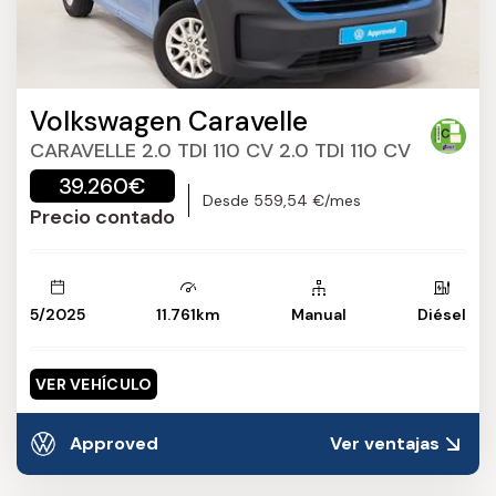
Volkswagen Caravelle
CARAVELLE 2.0 TDI 110 CV 2.0 TDI 110 CV
39.260€
Desde 559,54 €/mes
Precio contado
5/2025
11.761km
Manual
Diésel
VER VEHÍCULO
Approved
Ver ventajas