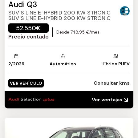
Audi Q3
SUV S LINE E-HYBRID 200 KW STRONIC
SUV S LINE E-HYBRID 200 KW STRONIC
52.550€
Desde 748,95 €/mes
Precio contado
2/2026
Automático
Híbrido PHEV
Consultar kms
VER VEHÍCULO
Ver ventajas