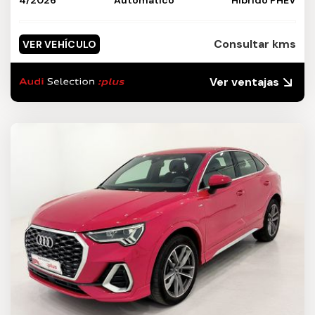
4/2026
Automático
Híbrido PHEV
Consultar kms
VER VEHÍCULO
Ver ventajas