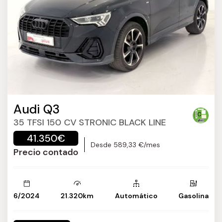
Audi Q3
35 TFSI 150 CV STRONIC BLACK LINE
41.350€
Desde 589,33 €/mes
Precio contado
6/2024
21.320km
Automático
Gasolina