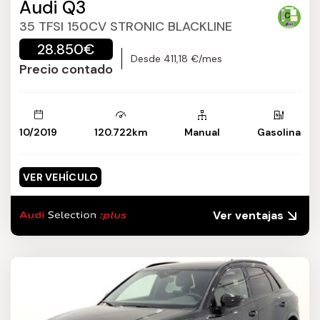
Audi Q3
35 TFSI 150CV STRONIC BLACKLINE
28.850€
Desde 411,18 €/mes
Precio contado
10/2019
120.722km
Manual
Gasolina
VER VEHÍCULO
Ver ventajas