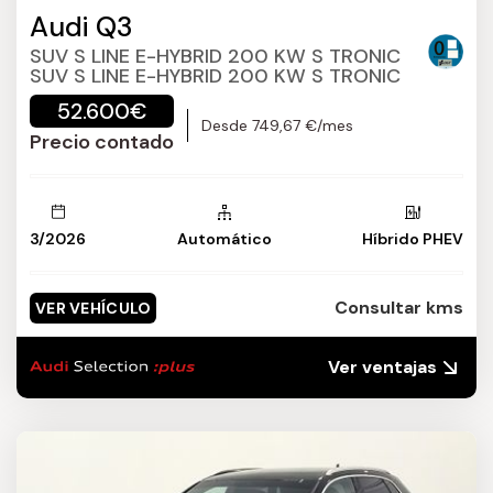
Audi Q3
SUV S LINE E-HYBRID 200 KW S TRONIC
SUV S LINE E-HYBRID 200 KW S TRONIC
52.600€
Desde 749,67 €/mes
Precio contado
3/2026
Automático
Híbrido PHEV
Consultar kms
VER VEHÍCULO
Ver ventajas