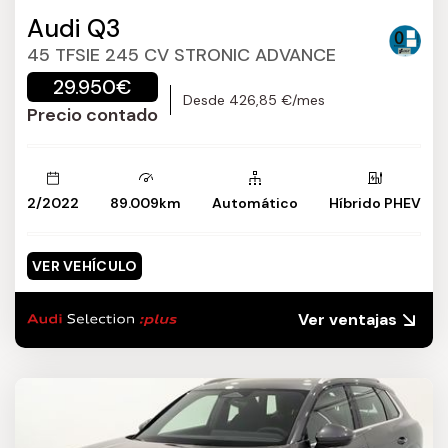
Audi Q3
45 TFSIE 245 CV STRONIC ADVANCE
29.950€
Desde 426,85 €/mes
Precio contado
2/2022
89.009km
Automático
Híbrido PHEV
VER VEHÍCULO
Ver ventajas