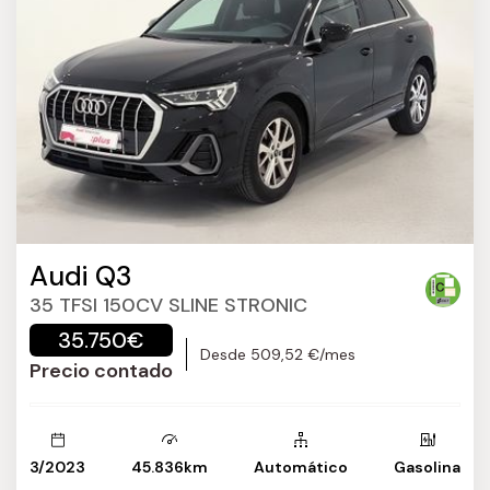
Audi Q3
35 TFSI 150CV SLINE STRONIC
35.750€
Desde 509,52 €/mes
Precio contado
3/2023
45.836km
Automático
Gasolina