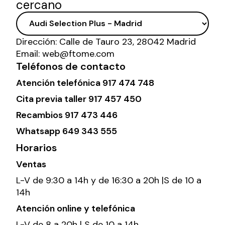
cercano
Dirección:
Calle de Tauro 23, 28042 Madrid
Email:
web@ftome.com
Teléfonos de contacto
Atención telefónica
917 474 748
Cita previa taller
917 457 450
Recambios
917 473 446
Whatsapp
649 343 555
Horarios
Ventas
L-V de 9:30 a 14h y de 16:30 a 20h |S de 10 a
14h
Atención online y telefónica
L-V de 8 a 20h | S de 10 a 14h