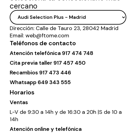
cercano
Dirección:
Calle de Tauro 23, 28042 Madrid
Email:
web@ftome.com
Teléfonos de contacto
Atención telefónica
917 474 748
Cita previa taller
917 457 450
Recambios
917 473 446
Whatsapp
649 343 555
Horarios
Ventas
L-V de 9:30 a 14h y de 16:30 a 20h |S de 10 a
14h
Atención online y telefónica