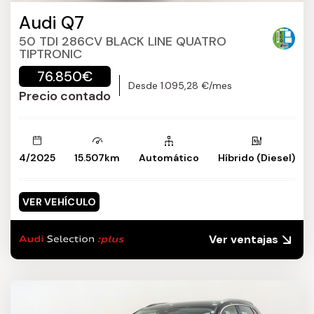
Audi Q7
50 TDI 286CV BLACK LINE QUATRO
TIPTRONIC
76.850€
Desde 1.095,28 €/mes
Precio contado
4/2025
15.507km
Automático
Híbrido (Diesel)
VER VEHÍCULO
Ver ventajas