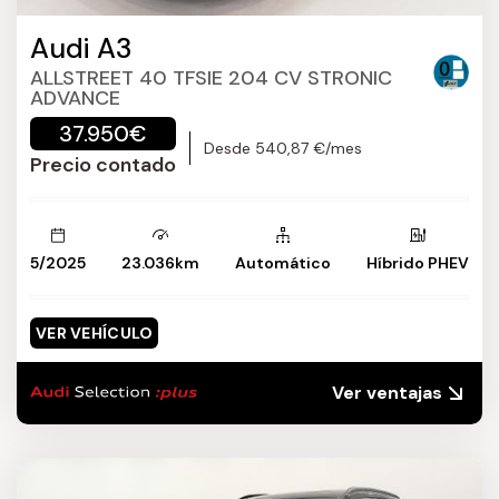
Audi A3
ALLSTREET 40 TFSIE 204 CV STRONIC
ADVANCE
37.950€
Desde 540,87 €/mes
Precio contado
5/2025
23.036km
Automático
Híbrido PHEV
VER VEHÍCULO
Ver ventajas