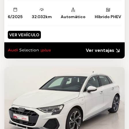
6/2025
32.032km
Automático
Híbrido PHEV
VER VEHÍCULO
Ver ventajas