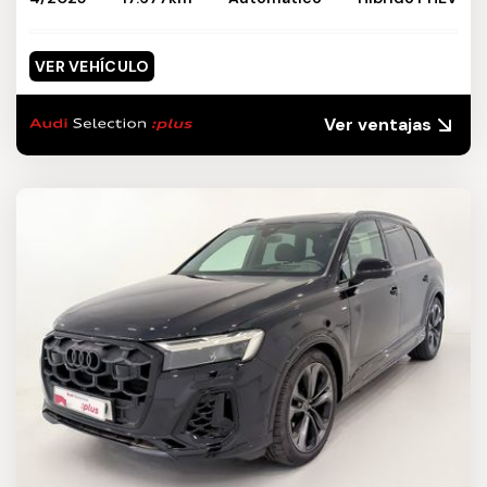
VER VEHÍCULO
Ver ventajas