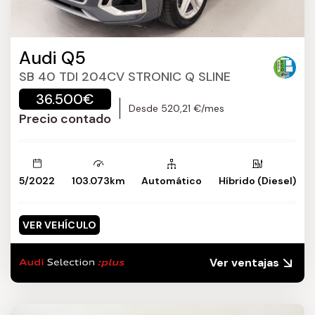
Audi Q5
SB 40 TDI 204CV STRONIC Q SLINE
36.500€
Desde 520,21 €/mes
Precio contado
5/2022
103.073km
Automático
Híbrido (Diesel)
VER VEHÍCULO
Ver ventajas