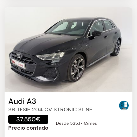
Audi A3
SB TFSIE 204 CV STRONIC SLINE
37.550€
Desde 535,17 €/mes
Precio contado