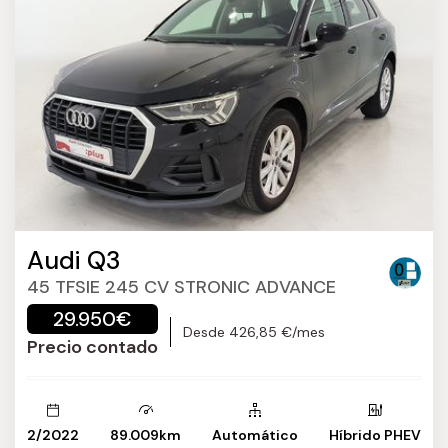
Audi Q3
45 TFSIE 245 CV STRONIC ADVANCE
29.950€
Desde 426,85 €/mes
Precio contado
2/2022
89.009km
Automático
Híbrido PHEV