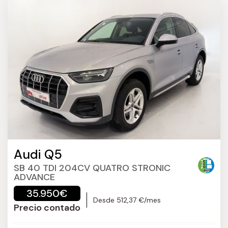
Audi Q5
SB 40 TDI 204CV QUATRO STRONIC
ADVANCE
35.950€
Desde 512,37 €/mes
Precio contado