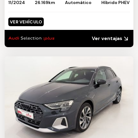
11/2024
26.169km
Automático
Híbrido PHEV
VER VEHÍCULO
Ver ventajas