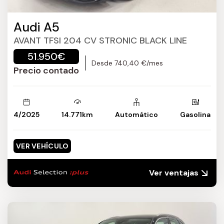
Audi A5
AVANT TFSI 204 CV STRONIC BLACK LINE
51.950€
Desde 740,40 €/mes
Precio contado
4/2025
14.771km
Automático
Gasolina
VER VEHÍCULO
Ver ventajas