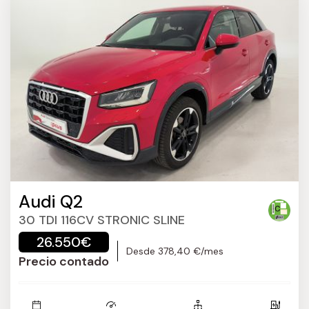
Audi Q2
30 TDI 116CV STRONIC SLINE
26.550€
Desde 378,40 €/mes
Precio contado