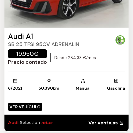
Audi A1
SB 25 TFSI 95CV ADRENALIN
19.950€
Desde 284,33 €/mes
Precio contado
6/2021
50.390km
Manual
Gasolina
VER VEHÍCULO
Ver ventajas