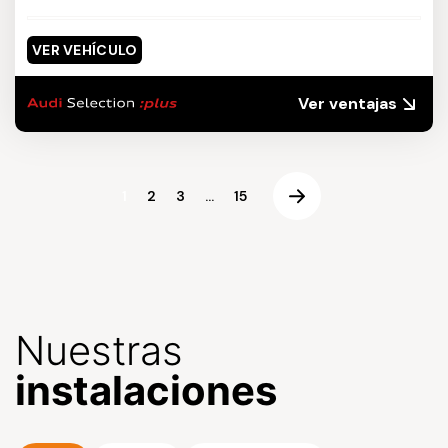
VER VEHÍCULO
Ver ventajas
1
2
3
...
15
Nuestras
instalaciones