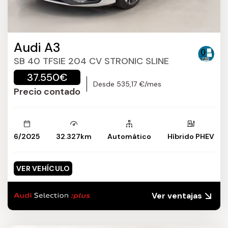
Audi A3
SB 40 TFSIE 204 CV STRONIC SLINE
37.550€
Desde 535,17 €/mes
Precio contado
6/2025
32.327km
Automático
Híbrido PHEV
VER VEHÍCULO
Ver ventajas