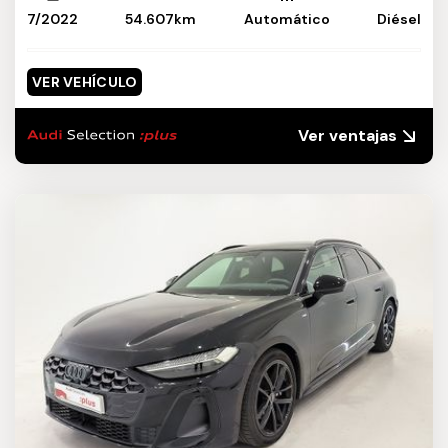
7/2022
54.607km
Automático
Diésel
VER VEHÍCULO
Ver ventajas