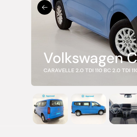
Volkswagen C
CARAVELLE 2.0 TDI 110 BC 2.0 TDI 