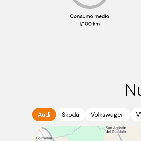
Consumo medio
l/100 km
N
Audi
Skoda
Volkswagen
V