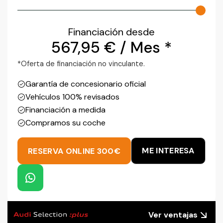
Financiación desde
567,95
€
/ Mes *
*Oferta de financiación no vinculante.
Garantía de concesionario oficial
Vehículos 100% revisados
Financiación a medida
Compramos su coche
ME INTERESA
RESERVA ONLINE 300€
Ver ventajas