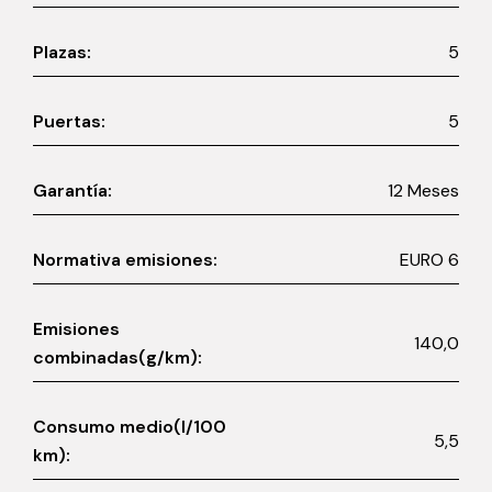
Plazas:
5
Puertas:
5
Garantía:
12 Meses
Normativa emisiones:
EURO 6
Emisiones
140,0
combinadas(g/km):
Consumo medio(l/100
5,5
km):