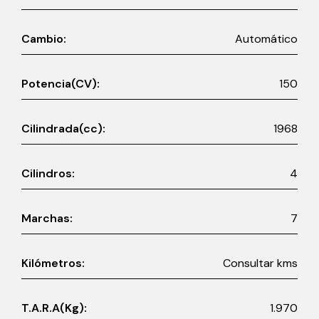
Cambio:
Automático
Potencia(CV):
150
Cilindrada(cc):
1968
Cilindros:
4
Marchas:
7
Kilómetros:
Consultar kms
T.A.R.A(Kg):
1.970