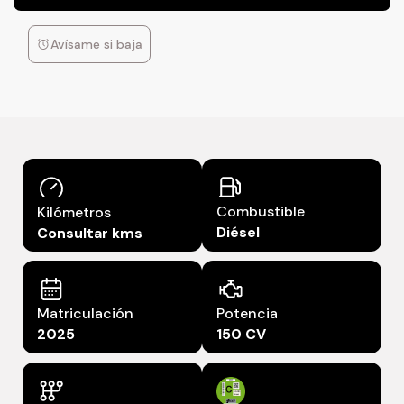
Avísame si baja
Combustible
Kilómetros
Diésel
Consultar kms
Matriculación
Potencia
2025
150 CV