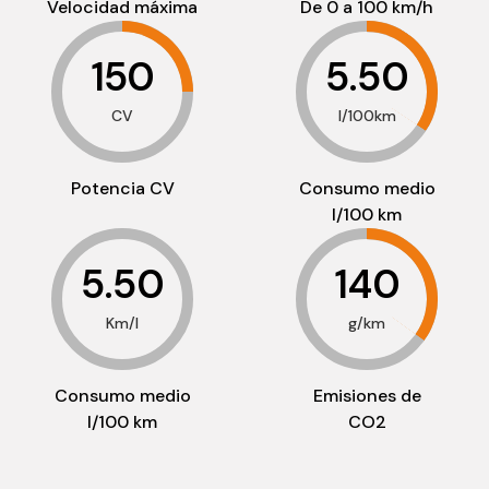
Velocidad máxima
De 0 a 100 km/h
150
5.50
CV
l/100km
Potencia CV
Consumo medio
l/100 km
5.50
140
Km/l
g/km
Consumo medio
Emisiones de
l/100 km
CO2