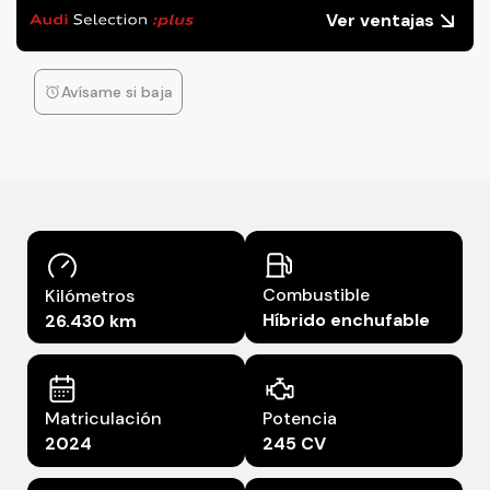
Ver ventajas
Avísame si baja
Combustible
Kilómetros
Híbrido enchufable
26.430 km
Matriculación
Potencia
2024
245 CV