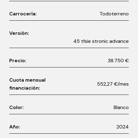
Carrocería:
Todoterreno
Versión:
45 tfsie stronic advance
Precio:
38.750 €
Cuota mensual
552,27 €/mes
financiación:
Color:
Blanco
Año:
2024