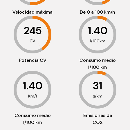
Velocidad máxima
De 0 a 100 km/h
245
1.40
CV
l/100km
Potencia CV
Consumo medio
l/100 km
1.40
31
Km/l
g/km
Consumo medio
Emisiones de
l/100 km
CO2