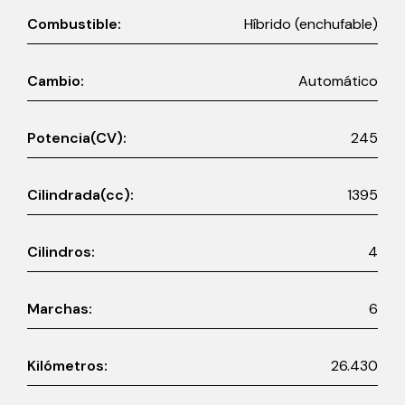
Combustible:
Híbrido (enchufable)
Cambio:
Automático
Potencia(CV):
245
Cilindrada(cc):
1395
Cilindros:
4
Marchas:
6
Kilómetros:
26.430