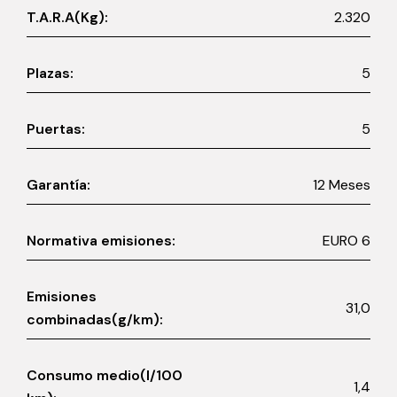
T.A.R.A(Kg):
2.320
Plazas:
5
Puertas:
5
Garantía:
12 Meses
Normativa emisiones:
EURO 6
Emisiones
31,0
combinadas(g/km):
Consumo medio(l/100
1,4