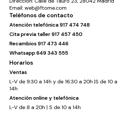
Dirección:
Calle de Tauro 23, 28042 Madrid
Email:
web@ftome.com
Teléfonos de contacto
Atención telefónica
917 474 748
Cita previa taller
917 457 450
Recambios
917 473 446
Whatsapp
649 343 555
Horarios
Ventas
L-V de 9:30 a 14h y de 16:30 a 20h |S de 10 a
14h
Atención online y telefónica
L-V de 8 a 20h | S de 10 a 14h