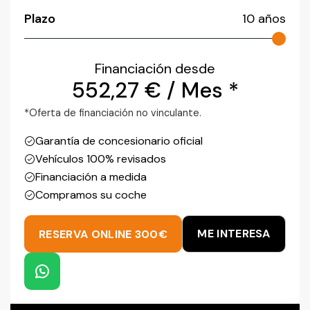
Plazo
10
años
Financiación desde
552,27
€
/ Mes *
*Oferta de financiación no vinculante.
Garantía de concesionario oficial
Vehículos 100% revisados
Financiación a medida
Compramos su coche
ME INTERESA
RESERVA ONLINE 300€