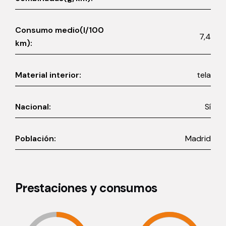
Consumo medio(l/100
7,4
km):
Material interior:
tela
Nacional:
Sí
Población:
Madrid
Prestaciones y consumos