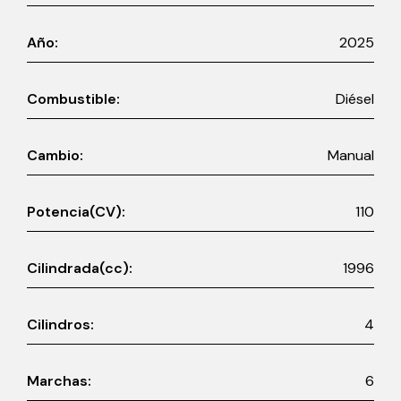
Año:
2025
Combustible:
Diésel
Cambio:
Manual
Potencia(CV):
110
Cilindrada(cc):
1996
Cilindros:
4
Marchas:
6