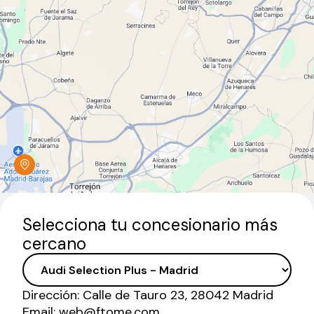
Selecciona tu concesionario más
cercano
Dirección:
Calle de Tauro 23, 28042 Madrid
Email:
web@ftome.com