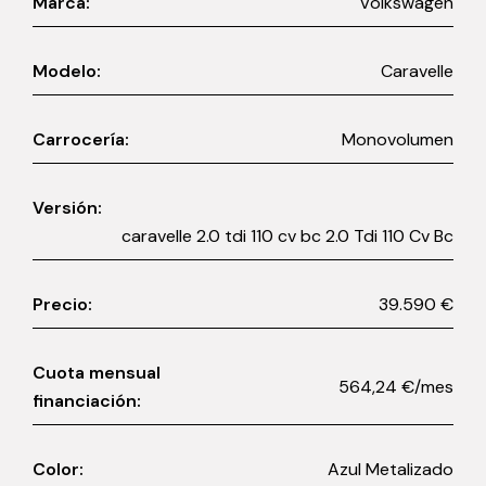
Marca:
Volkswagen
Modelo:
Caravelle
Carrocería:
Monovolumen
Versión:
caravelle 2.0 tdi 110 cv bc 2.0 Tdi 110 Cv Bc
Precio:
39.590 €
Cuota mensual
564,24 €/mes
financiación:
Color:
Azul Metalizado