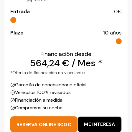
Entrada
0
€
Plazo
10
años
Financiación desde
564,24
€
/ Mes *
*Oferta de financiación no vinculante.
Garantía de concesionario oficial
Vehículos 100% revisados
Financiación a medida
Compramos su coche
ME INTERESA
RESERVA ONLINE 300€