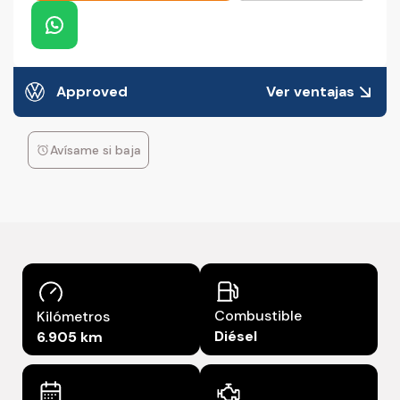
Approved
Ver ventajas
Avísame si baja
Combustible
Kilómetros
Diésel
6.905 km