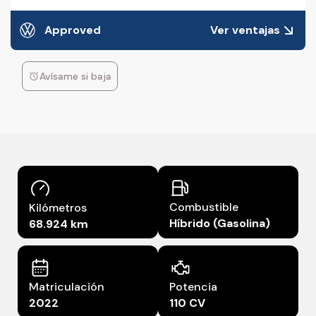
Approved
Ver ventajas
Avísame si baja
Combustible
Kilómetros
Híbrido (Gasolina)
68.924 km
Matriculación
Potencia
2022
110 CV