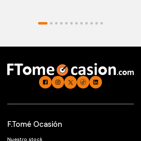
F.Tomé Ocasión
Nuestro stock