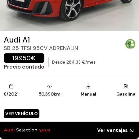
Audi A1
SB 25 TFSI 95CV ADRENALIN
19.950€
Desde 284,33 €/mes
Precio contado
6/2021
50.390km
Manual
Gasolina
VER VEHÍCULO
Ver ventajas