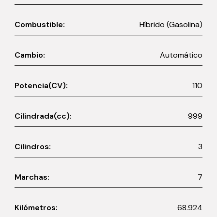
Combustible:
Híbrido (Gasolina)
Cambio:
Automático
Potencia(CV):
110
Cilindrada(cc):
999
Cilindros:
3
Marchas:
7
Kilómetros:
68.924