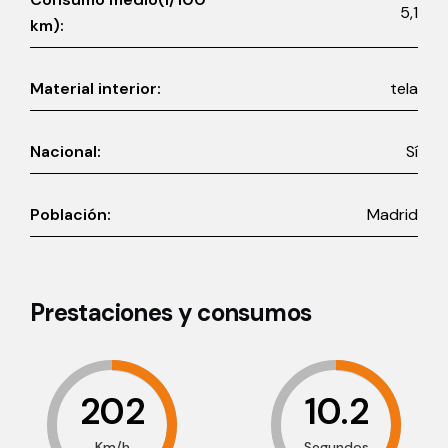
5,1
km):
Material interior:
tela
Nacional:
Sí
Población:
Madrid
Prestaciones y consumos
202
10.2
Km/h
Segundos