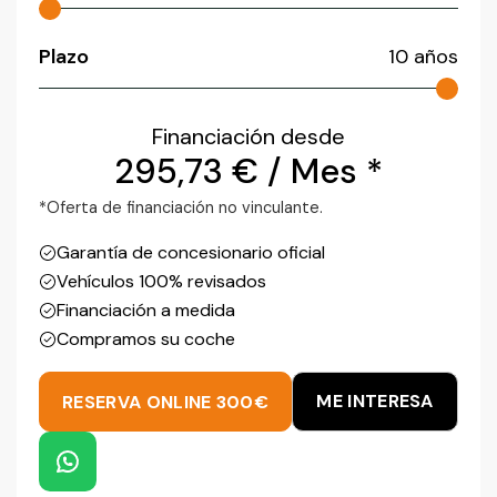
Plazo
10
años
Financiación desde
295,73
€
/ Mes *
*Oferta de financiación no vinculante.
Garantía de concesionario oficial
Vehículos 100% revisados
Financiación a medida
Compramos su coche
ME INTERESA
RESERVA ONLINE 300€