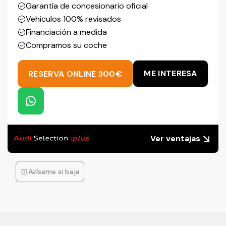
Garantía de concesionario oficial
Vehículos 100% revisados
Financiación a medida
Compramos su coche
ME INTERESA
RESERVA ONLINE 300€
Ver ventajas
Avísame si baja