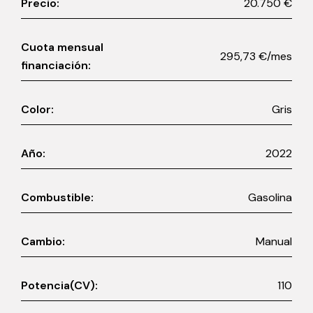
Precio:
20.750 €
Cuota mensual
295,73 €/mes
financiación:
Color:
Gris
Año:
2022
Combustible:
Gasolina
Cambio:
Manual
Potencia(CV):
110