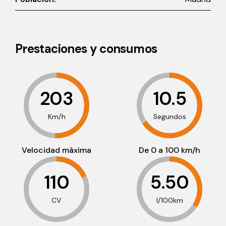
Prestaciones y consumos
203
10.5
Km/h
Segundos
Velocidad máxima
De 0 a 100 km/h
110
5.50
CV
l/100km