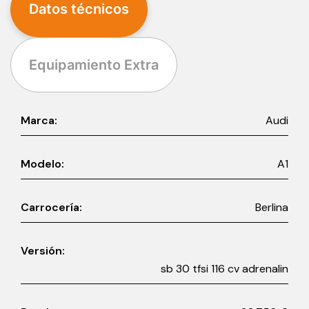
Datos técnicos
Equipamiento Extra
Marca:
Audi
Modelo:
A1
Carrocería:
Berlina
Versión:
sb 30 tfsi 116 cv adrenalin