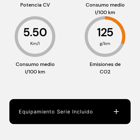
Potencia CV
Consumo medio
l/100 km
5.50
125
Km/l
g/km
Consumo medio
Emisiones de
l/100 km
CO2
Equipamiento Serie Incluido