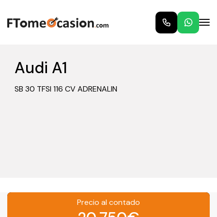
Audi A1
SB 30 TFSI 116 CV ADRENALIN
Precio al contado