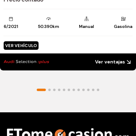
6/2021
50.390km
Manual
Gasolina
VER VEHÍCULO
Ver ventajas