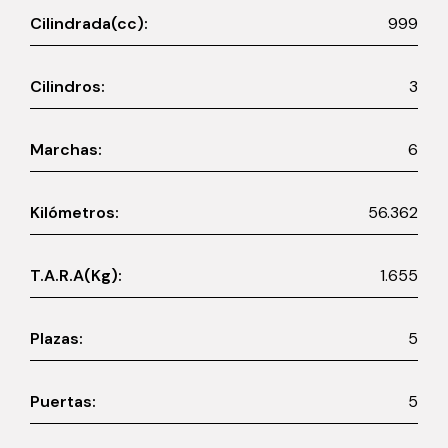
Cilindrada(cc):
999
Cilindros:
3
Marchas:
6
Kilómetros:
56.362
T.A.R.A(Kg):
1.655
Plazas:
5
Puertas:
5