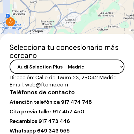
Selecciona tu concesionario más
cercano
Dirección:
Calle de Tauro 23, 28042 Madrid
Email:
web@ftome.com
Teléfonos de contacto
Atención telefónica
917 474 748
Cita previa taller
917 457 450
Recambios
917 473 446
Whatsapp
649 343 555