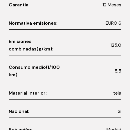
Garantía:
12 Meses
Normativa emisiones:
EURO 6
Emisiones
125,0
combinadas(g/km):
Consumo medio(l/100
5,5
km):
Material interior:
tela
Nacional:
Sí
Población:
Madrid