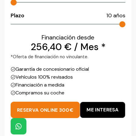
Plazo
10
años
Financiación desde
256,40
€
/ Mes *
*Oferta de financiación no vinculante.
Garantía de concesionario oficial
Vehículos 100% revisados
Financiación a medida
Compramos su coche
ME INTERESA
RESERVA ONLINE 300€