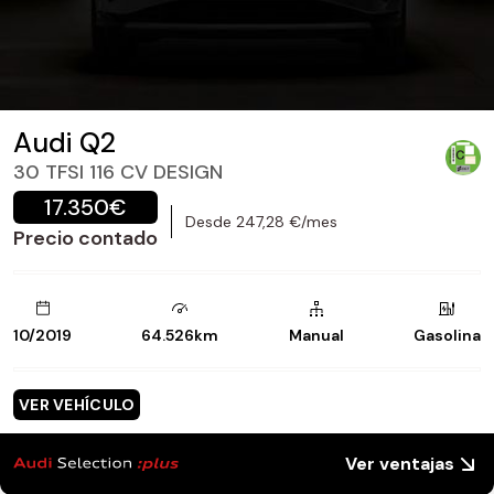
Audi Q2
30 TFSI 116 CV DESIGN
17.350€
Desde 247,28 €/mes
Precio contado
10/2019
64.526km
Manual
Gasolina
VER VEHÍCULO
Ver ventajas