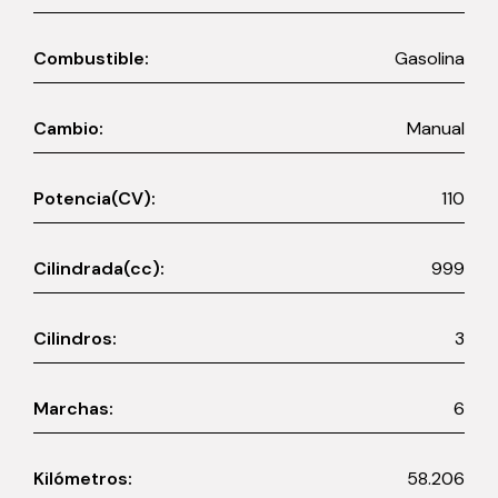
Combustible:
Gasolina
Cambio:
Manual
Potencia(CV):
110
Cilindrada(cc):
999
Cilindros:
3
Marchas:
6
Kilómetros:
58.206