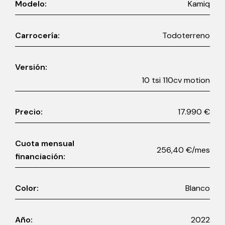
Modelo:
Kamiq
Carrocería:
Todoterreno
Versión:
10 tsi 110cv motion
Precio:
17.990 €
Cuota mensual
256,40 €/mes
financiación:
Color:
Blanco
Año:
2022