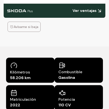
Ver ventajas
Avísame si baja
Combustible
Kilómetros
Gasolina
58.206 km
Matriculación
Potencia
2022
110 CV