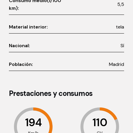
Consumo medio(l/100
5,5
km):
Material interior:
tela
Nacional:
Sí
Población:
Madrid
Prestaciones y consumos
194
110