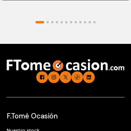
F.Tomé Ocasión
Nuestro stock