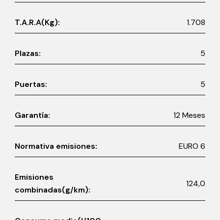
T.A.R.A(Kg):
1.708
Plazas:
5
Puertas:
5
Garantía:
12 Meses
Normativa emisiones:
EURO 6
Emisiones
124,0
combinadas(g/km):