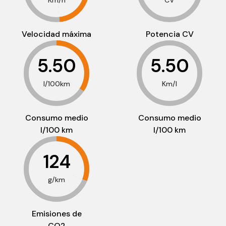
Km/h
CV
Velocidad máxima
Potencia CV
5.50
5.50
l/100km
Km/l
Consumo medio
Consumo medio
l/100 km
l/100 km
124
g/km
Emisiones de
CO2