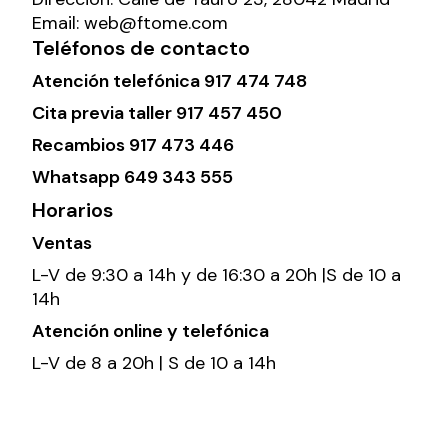
Email:
web@ftome.com
Teléfonos de contacto
Atención telefónica
917 474 748
Cita previa taller
917 457 450
Recambios
917 473 446
Whatsapp
649 343 555
Horarios
Ventas
L-V de 9:30 a 14h y de 16:30 a 20h |S de 10 a
14h
Atención online y telefónica
L-V de 8 a 20h | S de 10 a 14h