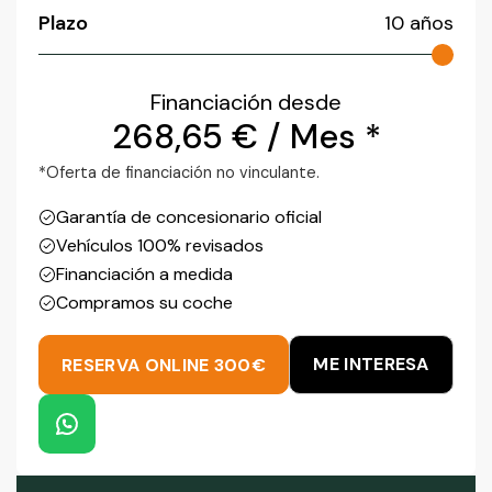
Plazo
10
años
Financiación desde
268,65
€
/ Mes *
*Oferta de financiación no vinculante.
Garantía de concesionario oficial
Vehículos 100% revisados
Financiación a medida
Compramos su coche
ME INTERESA
RESERVA ONLINE 300€