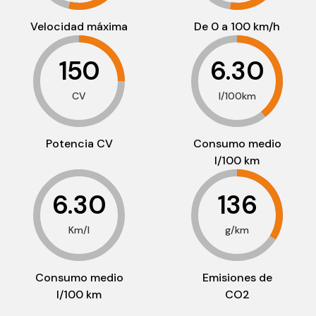
Velocidad máxima
De 0 a 100 km/h
150
6.30
CV
l/100km
Potencia CV
Consumo medio
l/100 km
6.30
136
Km/l
g/km
Consumo medio
Emisiones de
l/100 km
CO2