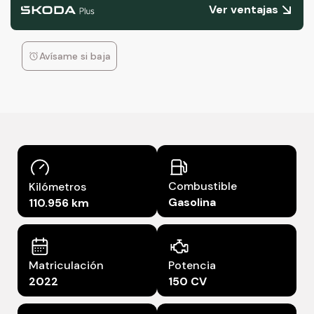
Ver ventajas
Avísame si baja
Combustible
Kilómetros
Gasolina
110.956 km
Matriculación
Potencia
2022
150 CV