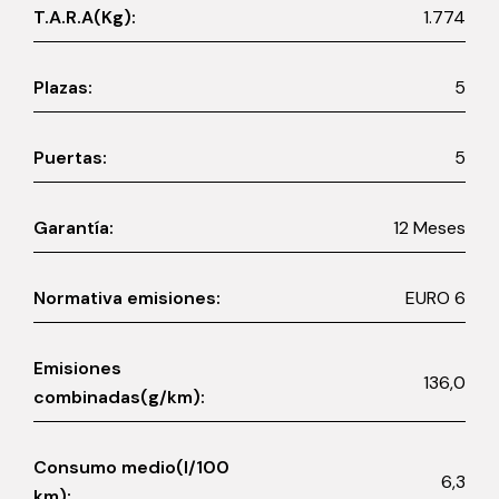
T.A.R.A(Kg):
1.774
Plazas:
5
Puertas:
5
Garantía:
12 Meses
Normativa emisiones:
EURO 6
Emisiones
136,0
combinadas(g/km):
Consumo medio(l/100
6,3
km):