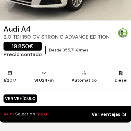
Audi A4
2.0 TDI 150 CV STRONIC ADVANCE EDITION
19.850€
Desde 355,71 €/mes
Precio contado
1/2017
91.024km
Automático
Diésel
VER VEHÍCULO
Ver ventajas