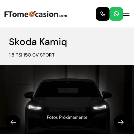
Skoda Kamiq
1.5 TSI 150 CV SPORT