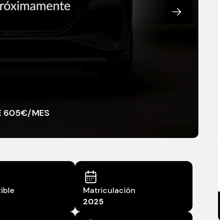
DE 605€/MES
ible
Matriculación
2025