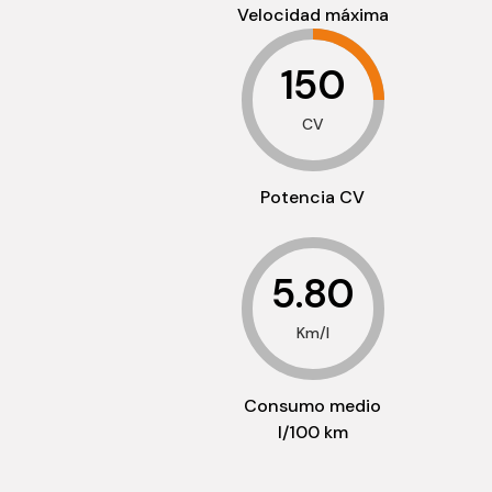
Velocidad máxima
150
CV
Potencia CV
5.80
Km/l
Consumo medio
l/100 km