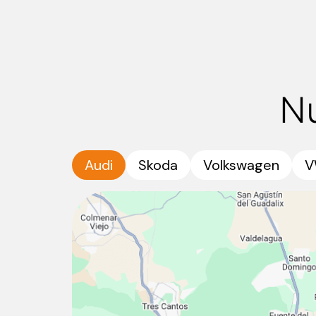
N
Audi
Skoda
Volkswagen
V