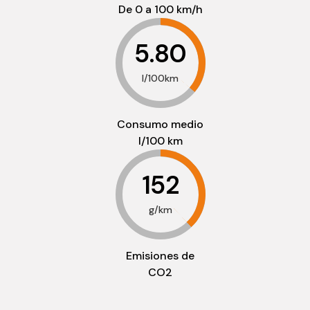
De 0 a 100 km/h
5.80
l/100km
Consumo medio
l/100 km
152
g/km
Emisiones de
CO2