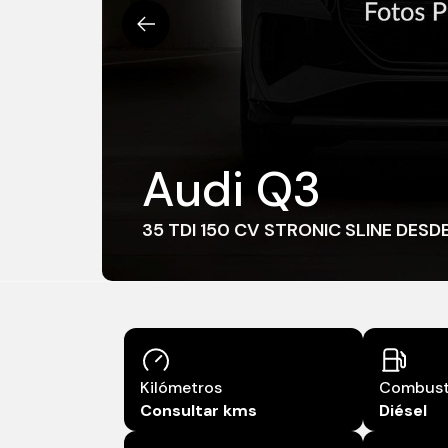
Audi Q3
35 TDI 150 CV STRONIC SLINE DES
Combust
Kilómetros
Diésel
Consultar kms