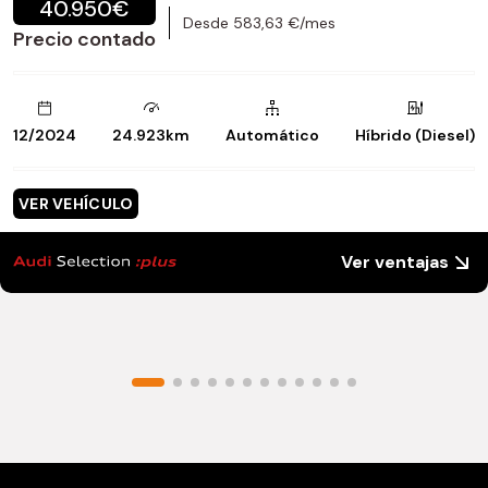
40.950€
Desde 583,63 €/mes
Precio contado
12/2024
24.923km
Automático
Híbrido (Diesel)
VER VEHÍCULO
Ver ventajas