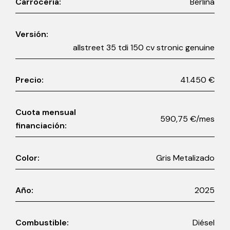
Carrocería:
Berlina
Versión:
allstreet 35 tdi 150 cv stronic genuine
Precio:
41.450 €
Cuota mensual
590,75 €/mes
financiación:
Color:
Gris Metalizado
Año:
2025
Combustible:
Diésel