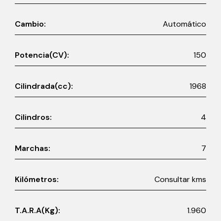
Cambio:
Automático
Potencia(CV):
150
Cilindrada(cc):
1968
Cilindros:
4
Marchas:
7
Kilómetros:
Consultar kms
T.A.R.A(Kg):
1.960