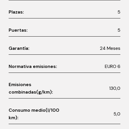
Plazas:
5
Puertas:
5
Garantía:
24 Meses
Normativa emisiones:
EURO 6
Emisiones
130,0
combinadas(g/km):
Consumo medio(l/100
5,0
km):