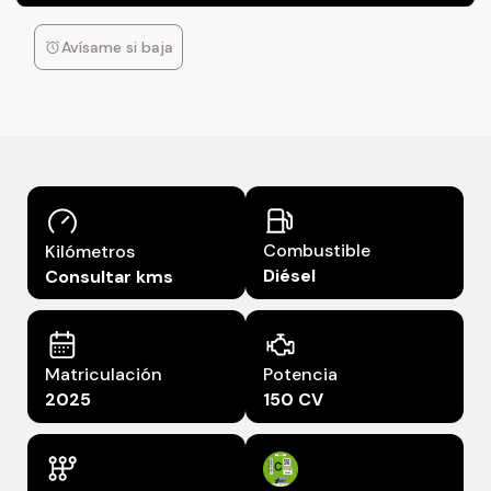
Avísame si baja
Combustible
Kilómetros
Diésel
Consultar kms
Matriculación
Potencia
2025
150 CV