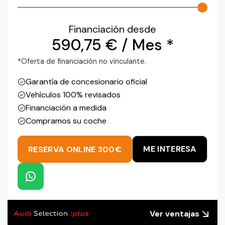
Financiación desde
590,75
€
/ Mes *
*Oferta de financiación no vinculante.
Garantía de concesionario oficial
Vehículos 100% revisados
Financiación a medida
Compramos su coche
ME INTERESA
RESERVA ONLINE 300€
Ver ventajas