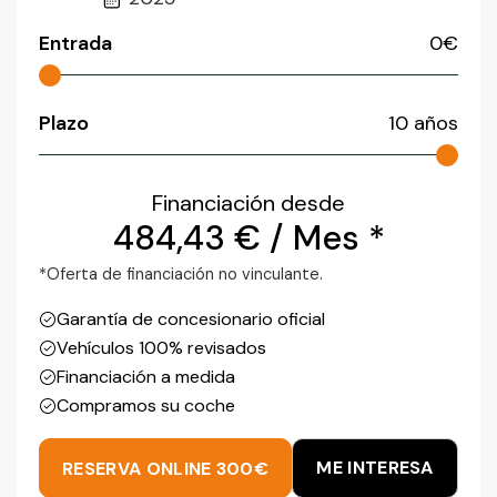
Entrada
0
€
Plazo
10
años
Financiación desde
484,43
€
/ Mes *
*Oferta de financiación no vinculante.
Garantía de concesionario oficial
Vehículos 100% revisados
Financiación a medida
Compramos su coche
ME INTERESA
RESERVA ONLINE 300€