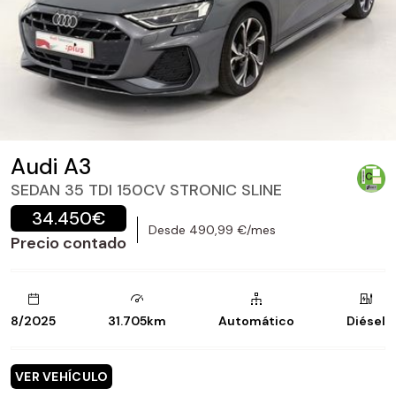
Audi A3
SEDAN 35 TDI 150CV STRONIC SLINE
34.450€
Desde 490,99 €/mes
Precio contado
8/2025
31.705km
Automático
Diésel
VER VEHÍCULO