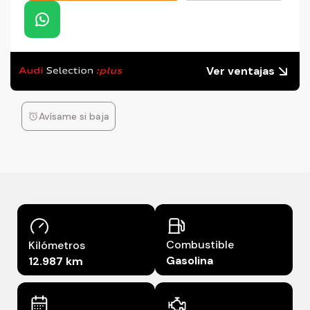
Ver ventajas
Avísame si baja
Combustible
Kilómetros
Gasolina
12.987 km