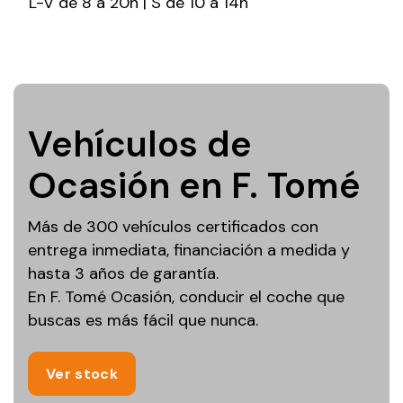
L-V de 8 a 20h | S de 10 a 14h
Vehículos de
Ocasión en F. Tomé
Más de 300 vehículos certificados con
entrega inmediata, financiación a medida y
hasta 3 años de garantía.
En F. Tomé Ocasión, conducir el coche que
buscas es más fácil que nunca.
Ver stock