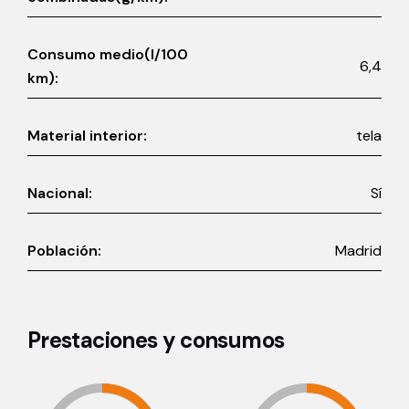
Consumo medio(l/100
6,4
km):
Material interior:
tela
Nacional:
Sí
Población:
Madrid
Prestaciones y consumos