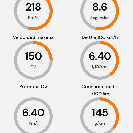
218
8.6
Km/h
Segundos
Velocidad máxima
De 0 a 100 km/h
150
6.40
CV
l/100km
Potencia CV
Consumo medio
l/100 km
6.40
145
Km/l
g/km