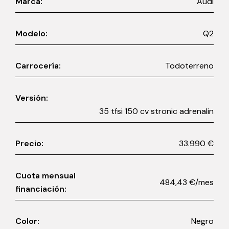
Marca:
Audi
Modelo:
Q2
Carrocería:
Todoterreno
Versión:
35 tfsi 150 cv stronic adrenalin
Precio:
33.990 €
Cuota mensual
484,43 €/mes
financiación:
Color:
Negro