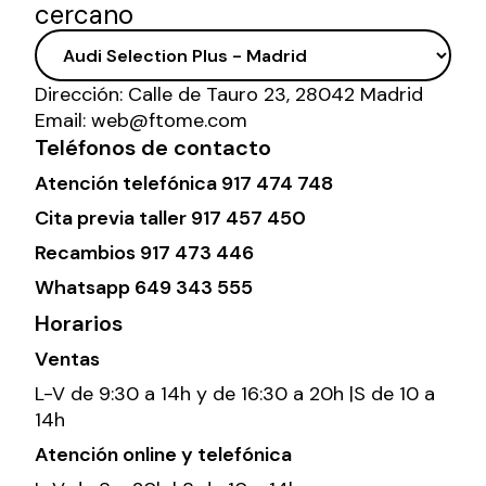
cercano
Dirección:
Calle de Tauro 23, 28042 Madrid
Email:
web@ftome.com
Teléfonos de contacto
Atención telefónica
917 474 748
Cita previa taller
917 457 450
Recambios
917 473 446
Whatsapp
649 343 555
Horarios
Ventas
L-V de 9:30 a 14h y de 16:30 a 20h |S de 10 a
14h
Atención online y telefónica