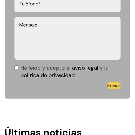
He leído y acepto el
aviso legal
y la
politica de privacidad
Enviar
Últimas noticias