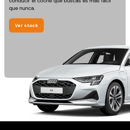
conducir el coche que buscas es más fácil
que nunca.
Ver stock