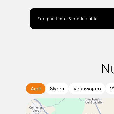
Equipamiento Serie Incluido
N
Audi
Skoda
Volkswagen
V