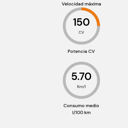
Velocidad máxima
150
CV
Potencia CV
5.70
Km/l
Consumo medio
l/100 km