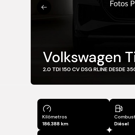
Volkswagen T
2.0 TDI 150 CV DSG RLINE DESDE 3
Combust
Kilómetros
Diésel
186.388 km