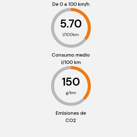
De 0 a 100 km/h
5.70
l/100km
Consumo medio
l/100 km
150
g/km
Emisiones de
CO2