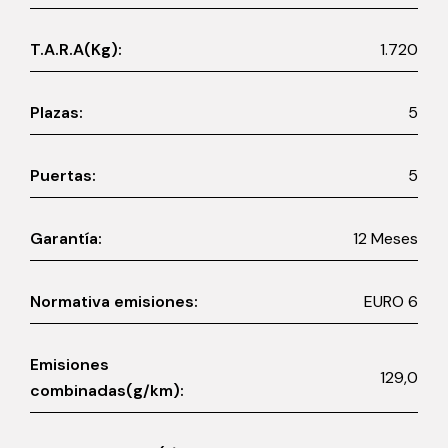
T.A.R.A(Kg):
1.720
Plazas:
5
Puertas:
5
Garantía:
12 Meses
Normativa emisiones:
EURO 6
Emisiones
129,0
combinadas(g/km):