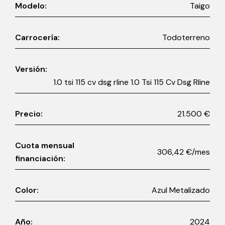
Modelo:
Taigo
Carrocería:
Todoterreno
Versión:
1.0 tsi 115 cv dsg rline 1.0 Tsi 115 Cv Dsg Rline
Precio:
21.500 €
Cuota mensual
306,42 €/mes
financiación:
Color:
Azul Metalizado
Año:
2024