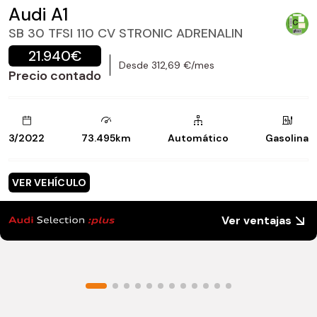
Audi A1
SB 30 TFSI 110 CV STRONIC ADRENALIN
21.940€
Desde 312,69 €/mes
Precio contado
3/2022
73.495km
Automático
Gasolina
VER VEHÍCULO
Ver ventajas