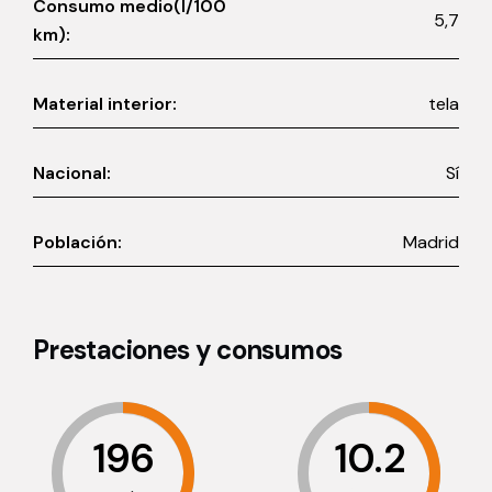
Consumo medio(l/100
5,7
km):
Material interior:
tela
Nacional:
Sí
Población:
Madrid
Prestaciones y consumos
196
10.2