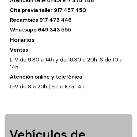
Atención telefónica
917 474 748
Cita previa taller
917 457 450
Recambios
917 473 446
Whatsapp
649 343 555
Horarios
Ventas
L-V de 9:30 a 14h y de 16:30 a 20h |S de 10 a
14h
Atención online y telefónica
L-V de 8 a 20h | S de 10 a 14h
Vehículos de