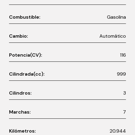
Combustible:
Gasolina
Cambio:
Automático
Potencia(CV):
116
Cilindrada(cc):
999
Cilindros:
3
Marchas:
7
Kilómetros:
20.944