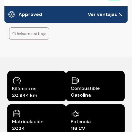
Approved
Ver ventajas
Avísame si baja
Combustible
Kilómetros
Gasolina
20.944 km
Matriculación
Potencia
2024
116 CV