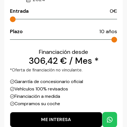
Entrada
0
€
Plazo
10
años
Financiación desde
306,42
€
/ Mes *
*Oferta de financiación no vinculante.
Garantía de concesionario oficial
Vehículos 100% revisados
Financiación a medida
Compramos su coche
ME INTERESA