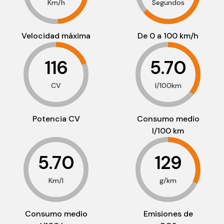
Km/h
Segundos
Velocidad máxima
De 0 a 100 km/h
116
5.70
CV
l/100km
Potencia CV
Consumo medio
l/100 km
5.70
129
Km/l
g/km
Consumo medio
Emisiones de