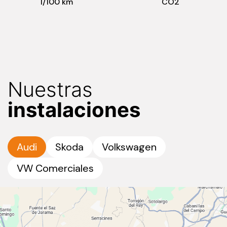
l/100 km
CO2
Nuestras
instalaciones
Audi
Skoda
Volkswagen
VW Comerciales