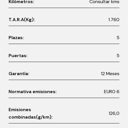
Kilómetros:
Consultar kms
T.A.R.A(Kg):
1.760
Plazas:
5
Puertas:
5
Garantía:
12 Meses
Normativa emisiones:
EURO 6
Emisiones
126,0
combinadas(g/km):