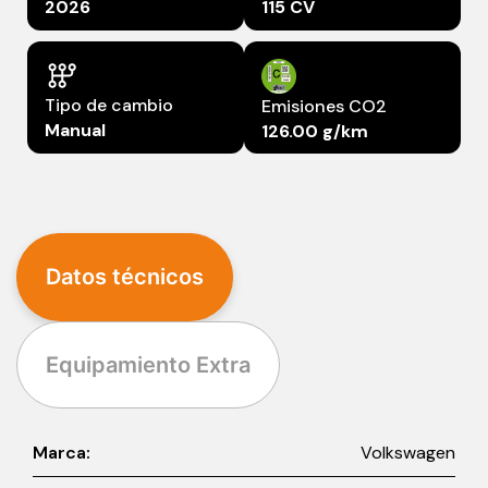
2026
115 CV
Tipo de cambio
Emisiones CO2
Manual
126.00 g/km
Datos técnicos
Equipamiento Extra
Marca:
Volkswagen