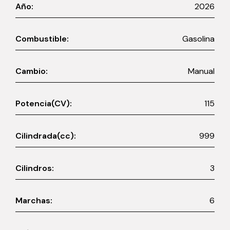
Año:
2026
Combustible:
Gasolina
Cambio:
Manual
Potencia(CV):
115
Cilindrada(cc):
999
Cilindros:
3
Marchas:
6