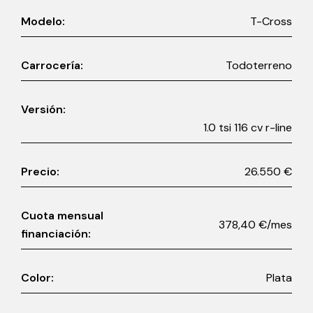
Modelo:
T-Cross
Carrocería:
Todoterreno
Versión:
1.0 tsi 116 cv r-line
Precio:
26.550 €
Cuota mensual
378,40 €/mes
financiación:
Color:
Plata