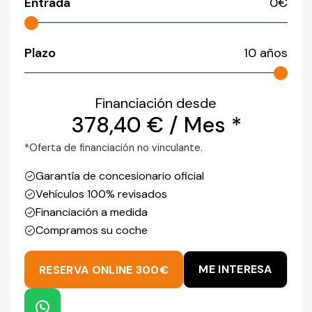
Entrada
0
€
Plazo
10
años
Financiación desde
378,40
€
/ Mes *
*Oferta de financiación no vinculante.
Garantía de concesionario oficial
Vehículos 100% revisados
Financiación a medida
Compramos su coche
ME INTERESA
RESERVA ONLINE 300€