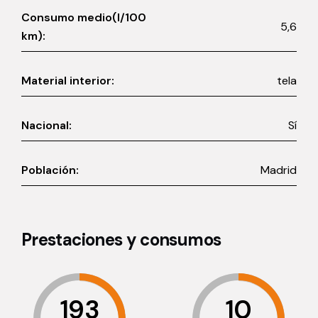
Consumo medio(l/100
5,6
km):
Material interior:
tela
Nacional:
Sí
Población:
Madrid
Prestaciones y consumos
193
10