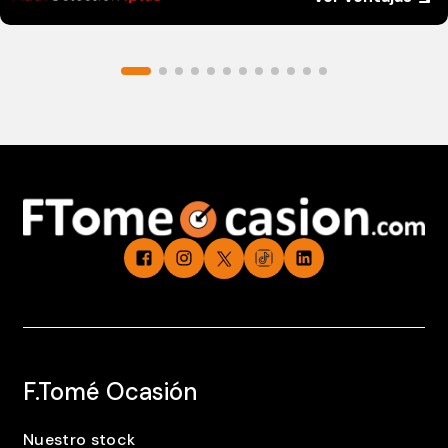
F.Tomé Ocasión
Nuestro stock