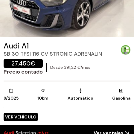
Audi A1
SB 30 TFSI 116 CV STRONIC ADRENALIN
27.450€
Desde 391,22 €/mes
Precio contado
9/2025
10km
Automático
Gasolina
VER VEHÍCULO
Ver ventajas