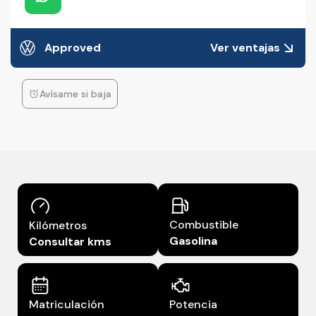
Approved
Ver ventajas
Avísame si baja
Combustible
Kilómetros
Gasolina
Consultar kms
Matriculación
Potencia