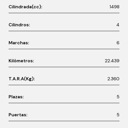
Cilindrada(cc):
1498
Cilindros:
4
Marchas:
6
Kilómetros:
22.439
T.A.R.A(Kg):
2.360
Plazas:
5
Puertas:
5