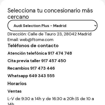
Selecciona tu concesionario más
cercano
Dirección:
Calle de Tauro 23, 28042 Madrid
Email:
web@ftome.com
Teléfonos de contacto
Atención telefónica
917 474 748
Cita previa taller
917 457 450
Recambios
917 473 446
Whatsapp
649 343 555
Horarios
Ventas
L-V de 9:30 a 14h y de 16:30 a 20h |S de 10 a
14h