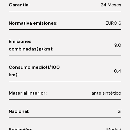
Garantía:
24 Meses
Normativa emisiones:
EURO 6
Emisiones
9,0
combinadas(g/km):
Consumo medio(l/100
0,4
km):
Material interior:
ante sintético
Nacional:
Sí
Población:
Madrid