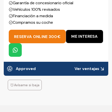
Garantía de concesionario oficial
Vehículos 100% revisados
Financiación a medida
Compramos su coche
ME INTERESA
RESERVA ONLINE 300€
Approved
Ver ventajas
Avísame si baja