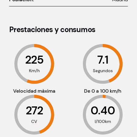
Prestaciones y consumos
225
7.1
Km/h
Segundos
Velocidad máxima
De 0 a 100 km/h
272
0.40
CV
l/100km