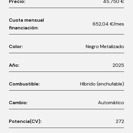
Precio:
45.750 €
Cuota mensual
652,04 €/mes
financiación:
Color:
Negro Metalizado
Año:
2025
Combustible:
Híbrido (enchufable)
Cambio:
Automático
Potencia(CV):
272