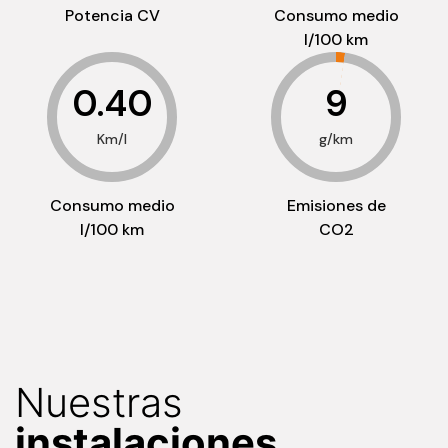
Potencia CV
Consumo medio
l/100 km
0.40
9
Km/l
g/km
Consumo medio
Emisiones de
l/100 km
CO2
Nuestras
instalaciones