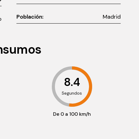
Población:
Madrid
o
onsumos
8.4
Segundos
De 0 a 100 km/h