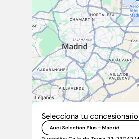
Selecciona tu concesionari
Dirección:
Calle de Tauro 23, 28042 