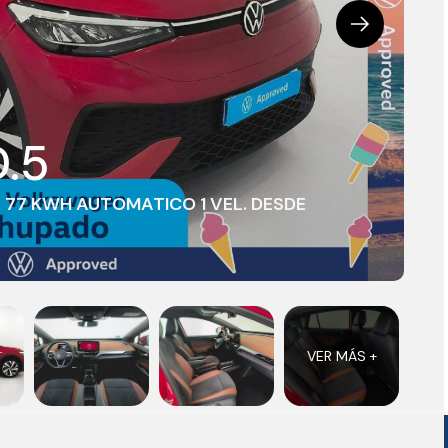
D.5
77 KWH AUTOMATICO 1 VEL. DESDE
VER MÁS +