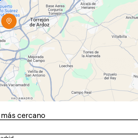
o más cercano
Madrid