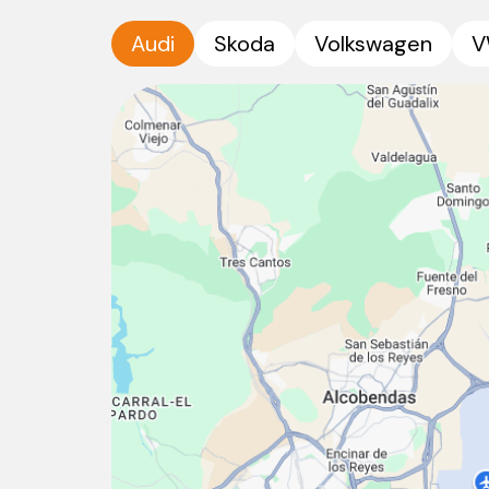
Audi
Skoda
Volkswagen
V