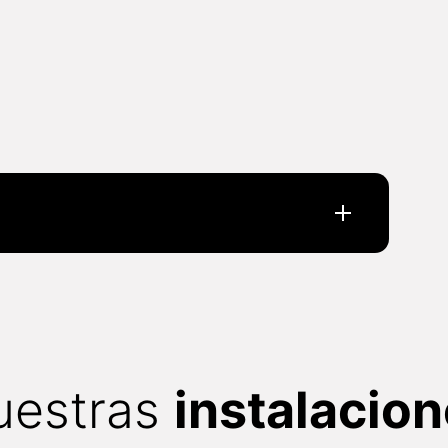
uestras
instalacio