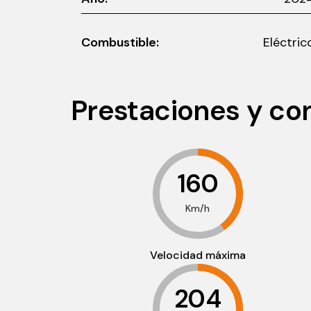
Combustible:
Eléctric
Prestaciones y c
160
Km/h
Velocidad máxima
204