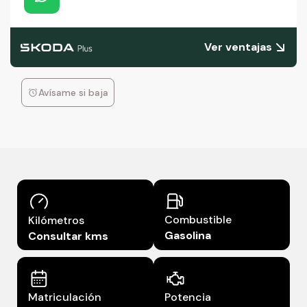
Ver ventajas
Avísame si baja
Combustible
Kilómetros
Gasolina
Consultar kms
Matriculación
Potencia