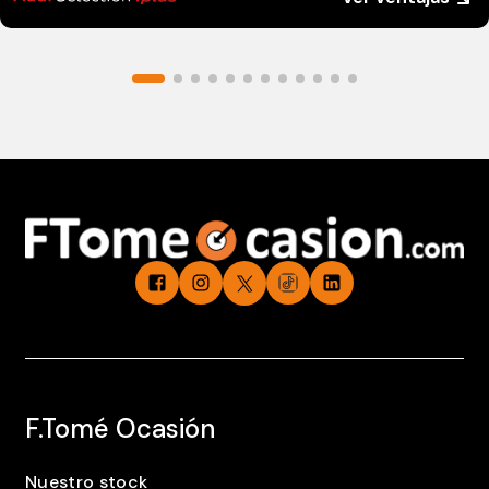
F.Tomé Ocasión
Nuestro stock