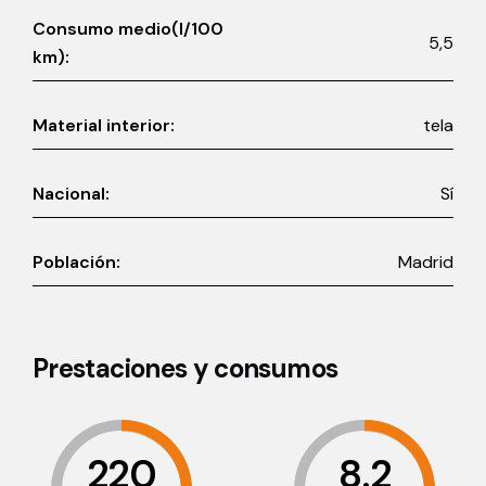
Consumo medio(l/100
5,5
km):
Material interior:
tela
Nacional:
Sí
Población:
Madrid
Prestaciones y consumos
220
8.2