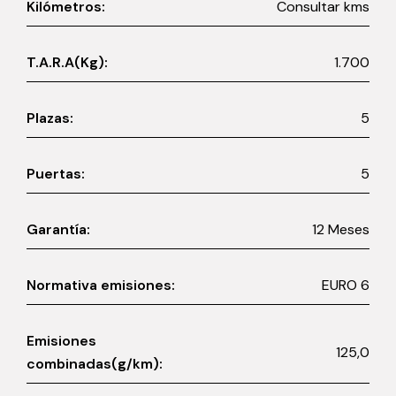
Kilómetros:
Consultar kms
T.A.R.A(Kg):
1.700
Plazas:
5
Puertas:
5
Garantía:
12 Meses
Normativa emisiones:
EURO 6
Emisiones
125,0
combinadas(g/km):