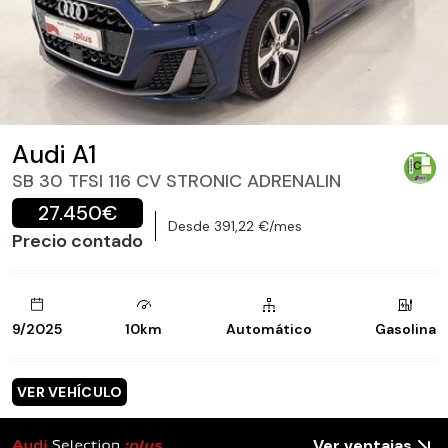
Audi A1
SB 30 TFSI 116 CV STRONIC ADRENALIN
27.450€
Desde 391,22 €/mes
Precio contado
9/2025
10km
Automático
Gasolina
VER VEHÍCULO
Ver ventajas