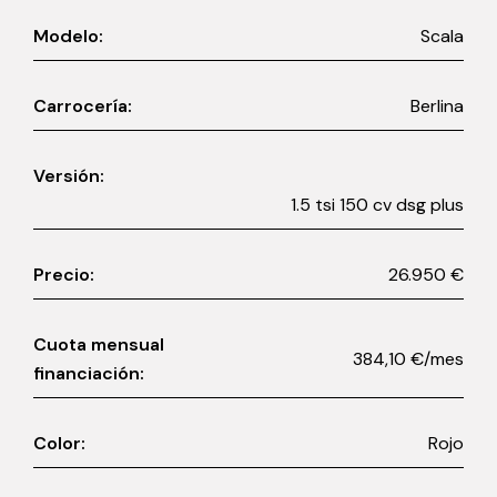
Modelo:
Scala
Carrocería:
Berlina
Versión:
1.5 tsi 150 cv dsg plus
Precio:
26.950 €
Cuota mensual
384,10 €/mes
financiación:
Color:
Rojo