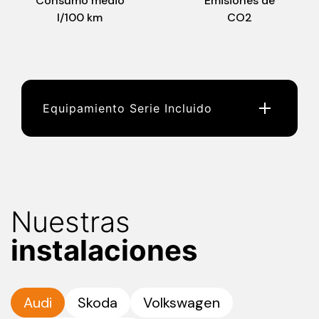
Consumo medio
Emisiones de
l/100 km
CO2
Equipamiento Serie Incluido
Nuestras
instalaciones
Audi
Skoda
Volkswagen