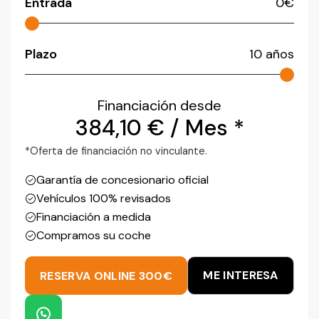
Entrada
0
€
Plazo
10
años
Financiación desde
384,10
€
/ Mes *
*Oferta de financiación no vinculante.
Garantía de concesionario oficial
Vehículos 100% revisados
Financiación a medida
Compramos su coche
ME INTERESA
RESERVA ONLINE 300€