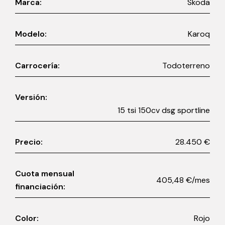
Marca:
Skoda
Modelo:
Karoq
Carrocería:
Todoterreno
Versión:
15 tsi 150cv dsg sportline
Precio:
28.450 €
Cuota mensual
405,48 €/mes
financiación:
Color:
Rojo