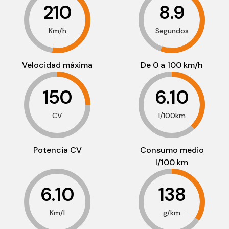
210
8.9
Km/h
Segundos
Velocidad máxima
De 0 a 100 km/h
150
6.10
CV
l/100km
Potencia CV
Consumo medio
l/100 km
6.10
138
Km/l
g/km