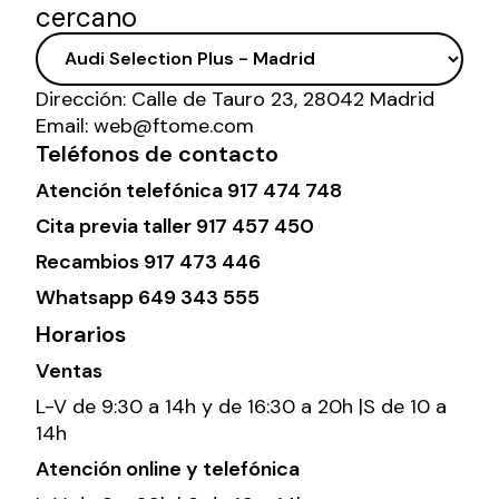
cercano
Dirección:
Calle de Tauro 23, 28042 Madrid
Email:
web@ftome.com
Teléfonos de contacto
Atención telefónica
917 474 748
Cita previa taller
917 457 450
Recambios
917 473 446
Whatsapp
649 343 555
Horarios
Ventas
L-V de 9:30 a 14h y de 16:30 a 20h |S de 10 a
14h
Atención online y telefónica