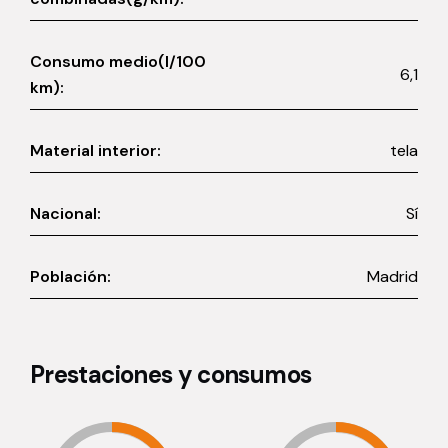
Consumo medio(l/100
6,1
km):
Material interior:
tela
Nacional:
Sí
Población:
Madrid
Prestaciones y consumos