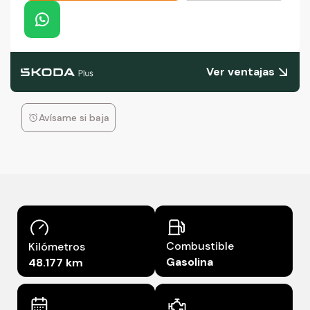
Ver ventajas
Avísame si baja
Combustible
Kilómetros
Gasolina
48.177 km