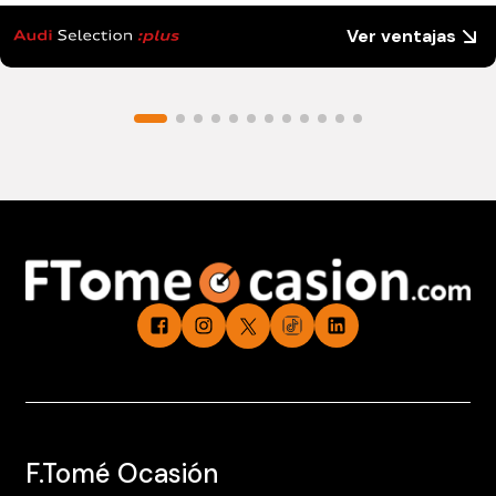
Ver ventajas
F.Tomé Ocasión