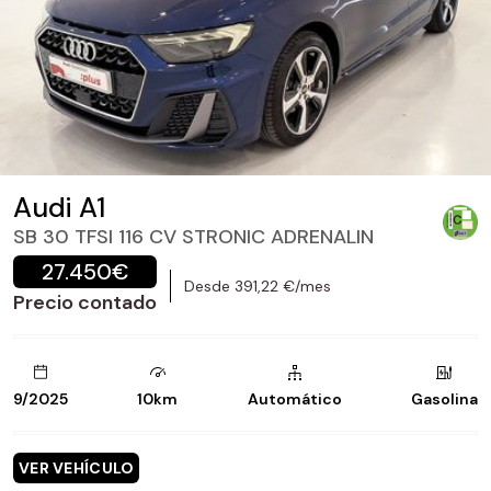
Audi A1
SB 30 TFSI 116 CV STRONIC ADRENALIN
27.450€
Desde 391,22 €/mes
Precio contado
9/2025
10km
Automático
Gasolina
VER VEHÍCULO