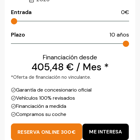
Entrada
0
€
Plazo
10
años
Financiación desde
405,48
€
/ Mes *
*Oferta de financiación no vinculante.
Garantía de concesionario oficial
Vehículos 100% revisados
Financiación a medida
Compramos su coche
ME INTERESA
RESERVA ONLINE 300€