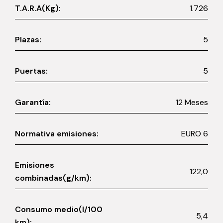
T.A.R.A(Kg):
1.726
Plazas:
5
Puertas:
5
Garantía:
12 Meses
Normativa emisiones:
EURO 6
Emisiones
122,0
combinadas(g/km):
Consumo medio(l/100
5,4
km):