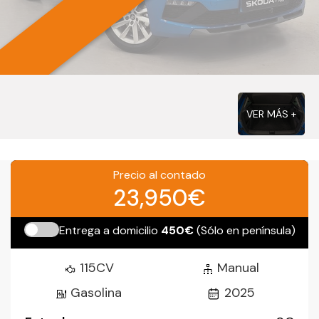
VER MÁS +
Precio al contado
23,950€
Entrega a domicilio
450€
(Sólo en península)
115CV
Manual
Gasolina
2025