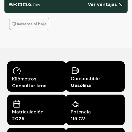
Ver ventajas
Avísame si baja
Combustible
Kilómetros
Gasolina
Consultar kms
Matriculación
Potencia
2025
115 CV