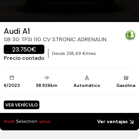
Audi A1
SB 30 TFSI 110 CV STRONIC ADRENALIN
23.750€
Desde 338,49 €/mes
Precio contado
6/2023
58.926km
Automático
Gasolina
VER VEHÍCULO
Ver ventajas