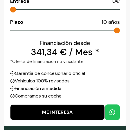
Entrada
0
€
Plazo
10
años
Financiación desde
341,34
€
/ Mes *
*Oferta de financiación no vinculante.
Garantía de concesionario oficial
Vehículos 100% revisados
Financiación a medida
Compramos su coche
ME INTERESA