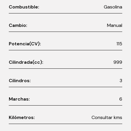
Combustible:
Gasolina
Cambio:
Manual
Potencia(CV):
115
Cilindrada(cc):
999
Cilindros:
3
Marchas:
6
Kilómetros:
Consultar kms