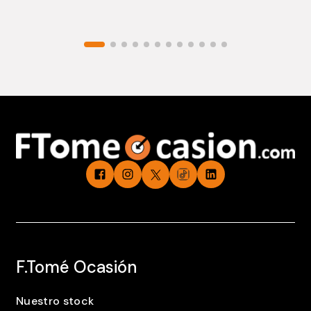
F.Tomé Ocasión
Nuestro stock