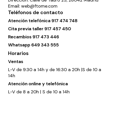
Email:
web@ftome.com
Teléfonos de contacto
Atención telefónica
917 474 748
Cita previa taller
917 457 450
Recambios
917 473 446
Whatsapp
649 343 555
Horarios
Ventas
L-V de 9:30 a 14h y de 16:30 a 20h |S de 10 a
14h
Atención online y telefónica
L-V de 8 a 20h | S de 10 a 14h