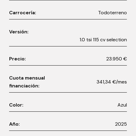
Carrocería:
Todoterreno
Versión:
1.0 tsi 115 cv selection
Precio:
23.950 €
Cuota mensual
341,34 €/mes
financiación:
Color:
Azul
Año:
2025