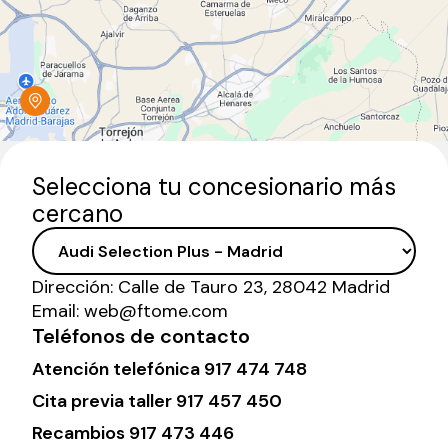
Selecciona tu concesionario más
cercano
Dirección:
Calle de Tauro 23, 28042 Madrid
Email:
web@ftome.com
Teléfonos de contacto
Atención telefónica
917 474 748
Cita previa taller
917 457 450
Recambios
917 473 446