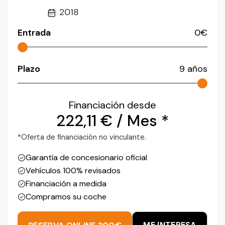
2018
Entrada
0
€
Plazo
9
años
Financiación desde
222,11
€
/ Mes *
*Oferta de financiación no vinculante.
Garantía de concesionario oficial
Vehículos 100% revisados
Financiación a medida
Compramos su coche
ME INTERESA