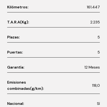
Kilómetros:
161.447
T.A.R.A(Kg):
2.235
Plazas:
5
Puertas:
5
Garantía:
12 Meses
Emisiones
118,0
combinadas(g/km):
Nacional:
Sí