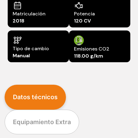
Matriculación
Potencia
2018
120 CV
Tipo de cambio
Emisiones CO2
Manual
118.00 g/km
Datos técnicos
Equipamiento Extra