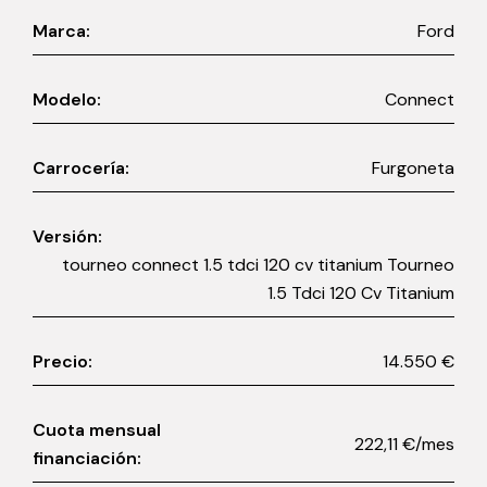
Marca:
Ford
Modelo:
Connect
Carrocería:
Furgoneta
Versión:
tourneo connect 1.5 tdci 120 cv titanium Tourneo
1.5 Tdci 120 Cv Titanium
Precio:
14.550 €
Cuota mensual
222,11 €/mes
financiación: