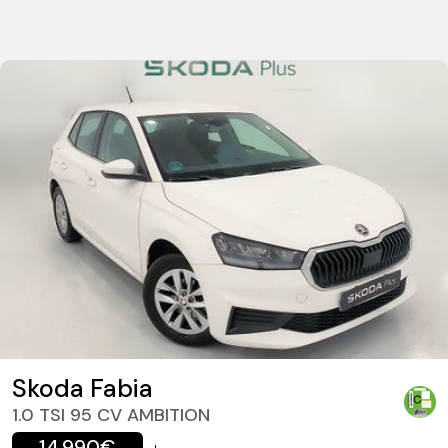
Skoda Fabia
1.0 TSI 95 CV AMBITION
14.990€