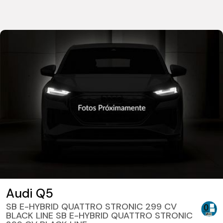
Audi Q5
SB E-HYBRID QUATTRO STRONIC 299 CV
BLACK LINE SB E-HYBRID QUATTRO STRONIC