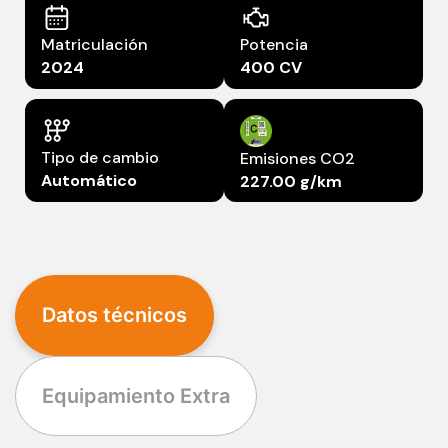
Matriculación
Potencia
2024
400 CV
Tipo de cambio
Emisiones CO2
Automático
227.00 g/km
Datos técnicos
Equipamiento Extra