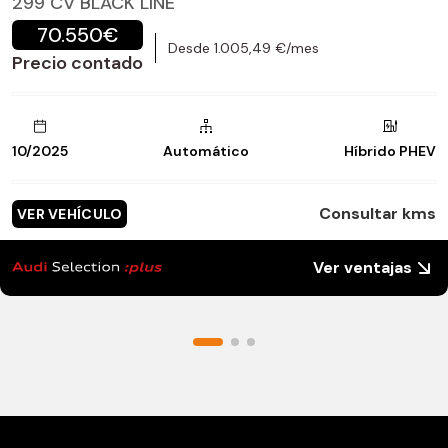
299 CV BLACK LINE
70.550€
Desde 1.005,49 €/mes
Precio contado
10/2025
Automático
Híbrido PHEV
Consultar kms
VER VEHÍCULO
Ver ventajas