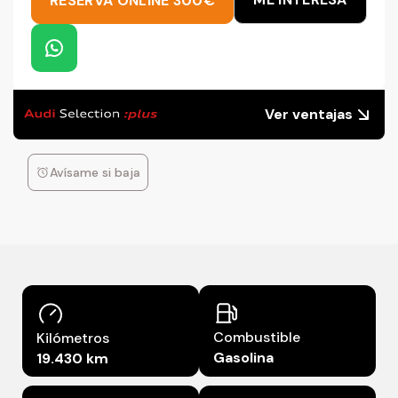
RESERVA ONLINE 300€
Ver ventajas
Avísame si baja
Combustible
Kilómetros
Gasolina
19.430 km