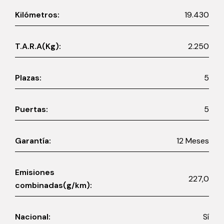
Kilómetros:
19.430
T.A.R.A(Kg):
2.250
Plazas:
5
Puertas:
5
Garantía:
12 Meses
Emisiones
227,0
combinadas(g/km):
Nacional:
Sí