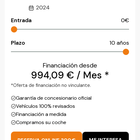
2024
Entrada
0
€
Plazo
10
años
Financiación desde
994,09
€
/ Mes *
*Oferta de financiación no vinculante.
Garantía de concesionario oficial
Vehículos 100% revisados
Financiación a medida
Compramos su coche
ME INTERESA