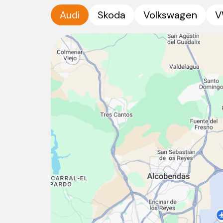
Audi
Skoda
Volkswagen
V