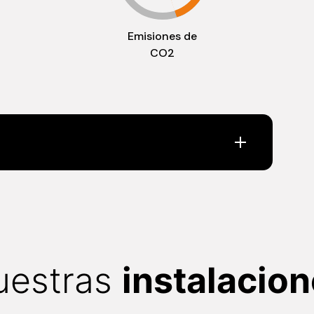
Emisiones de
CO2
uestras
instalacio