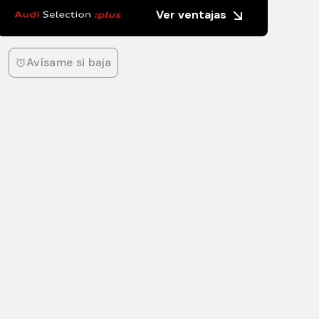
Ver ventajas
Avísame si baja