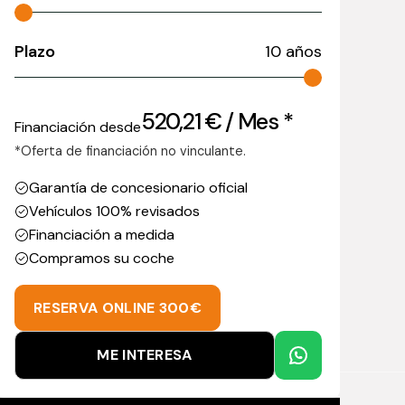
Plazo
10
años
520,21
€
/ Mes *
Financiación desde
*Oferta de financiación no vinculante.
Garantía de concesionario oficial
Vehículos 100% revisados
Financiación a medida
Compramos su coche
RESERVA ONLINE 300€
ME INTERESA