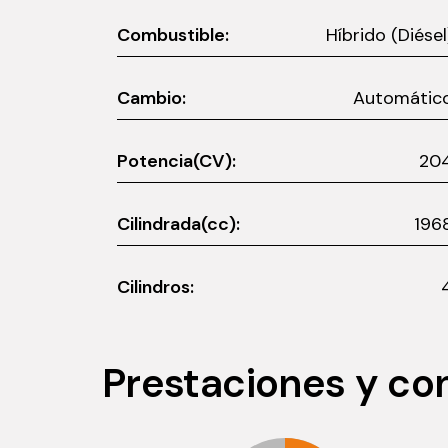
Combustible:
Híbrido (Diésel
Cambio:
Automátic
Potencia(CV):
20
Cilindrada(cc):
196
Cilindros:
Prestaciones y c