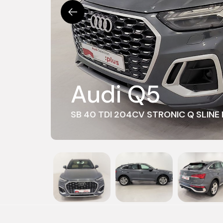
Audi Q5
SB 40 TDI 204CV STRONIC Q SLIN