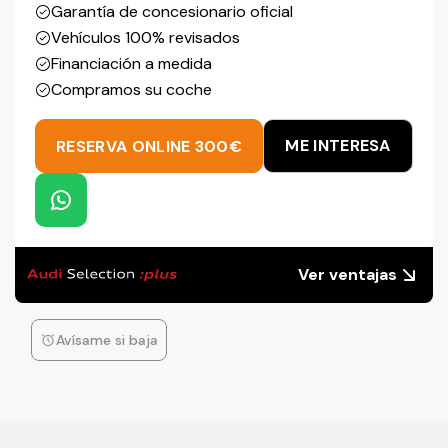
Garantía de concesionario oficial
Vehículos 100% revisados
Financiación a medida
Compramos su coche
ME INTERESA
RESERVA ONLINE 300€
Ver ventajas
Avísame si baja