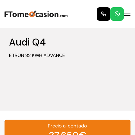
Audi Q4
ETRON 82 KWH ADVANCE
Precio al contado