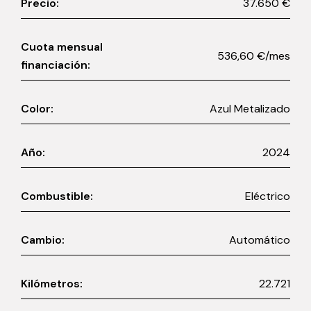
Precio:
37.650 €
Cuota mensual
536,60 €/mes
financiación:
Color:
Azul Metalizado
Año:
2024
Combustible:
Eléctrico
Cambio:
Automático
Kilómetros:
22.721