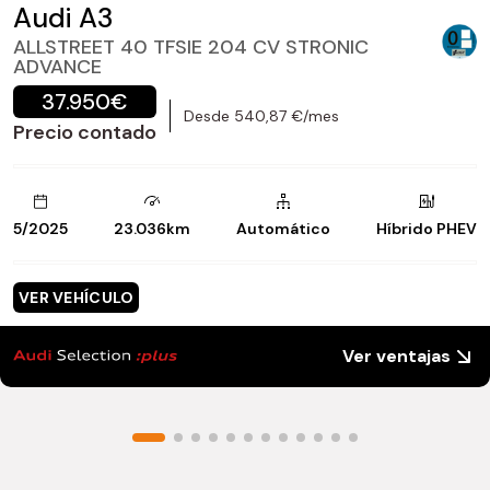
Audi A3
ALLSTREET 40 TFSIE 204 CV STRONIC
ADVANCE
37.950€
Desde 540,87 €/mes
Precio contado
5/2025
23.036km
Automático
Híbrido PHEV
VER VEHÍCULO
Ver ventajas