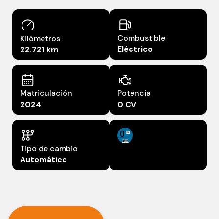
Combustible
Kilómetros
Eléctrico
22.721 km
Matriculación
Potencia
2024
0 CV
Tipo de cambio
Automático