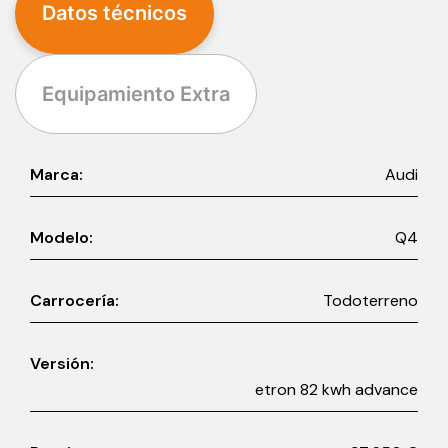
Datos técnicos
Equipamiento Extra
Marca:
Audi
Modelo:
Q4
Carrocería:
Todoterreno
Versión:
etron 82 kwh advance