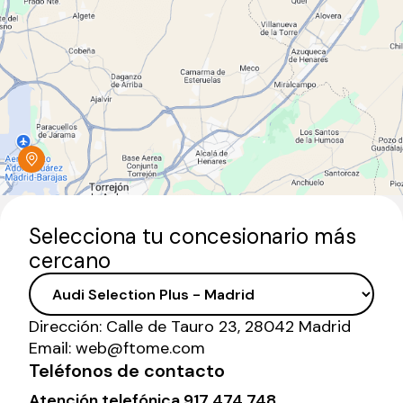
Selecciona tu concesionario más
cercano
Dirección:
Calle de Tauro 23, 28042 Madrid
Email:
web@ftome.com
Teléfonos de contacto
Atención telefónica
917 474 748