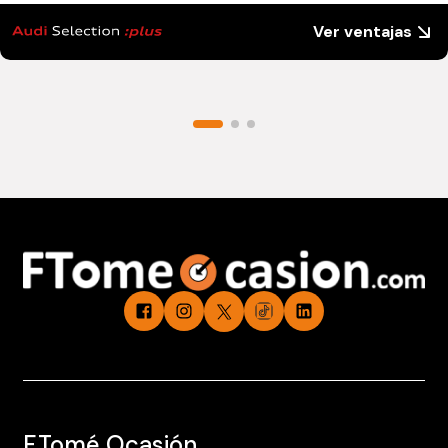
Ver ventajas
F.Tomé Ocasión