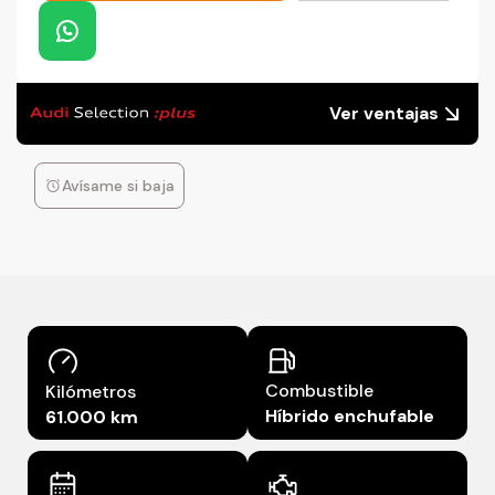
Ver ventajas
Avísame si baja
Combustible
Kilómetros
Híbrido enchufable
61.000 km