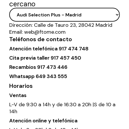
cercano
Dirección:
Calle de Tauro 23, 28042 Madrid
Email:
web@ftome.com
Teléfonos de contacto
Atención telefónica
917 474 748
Cita previa taller
917 457 450
Recambios
917 473 446
Whatsapp
649 343 555
Horarios
Ventas
L-V de 9:30 a 14h y de 16:30 a 20h |S de 10 a
14h
Atención online y telefónica