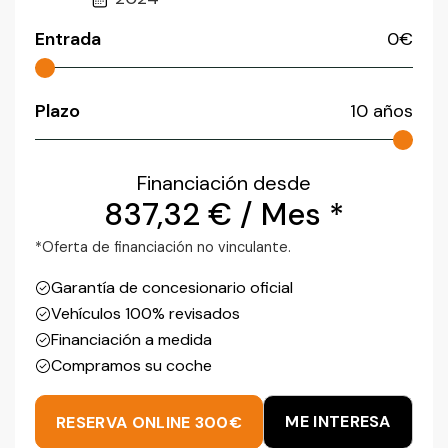
Entrada
0
€
Plazo
10
años
Financiación desde
837,32
€
/ Mes *
*Oferta de financiación no vinculante.
Garantía de concesionario oficial
Vehículos 100% revisados
Financiación a medida
Compramos su coche
ME INTERESA
RESERVA ONLINE 300€