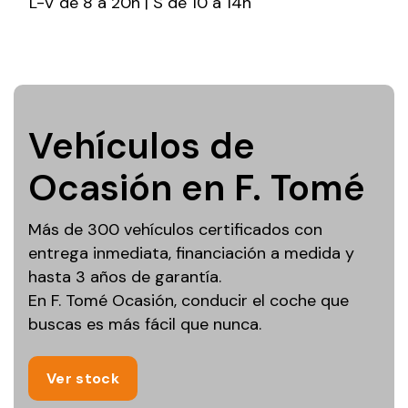
L-V de 8 a 20h | S de 10 a 14h
Vehículos de
Ocasión en F. Tomé
Más de 300 vehículos certificados con
entrega inmediata, financiación a medida y
hasta 3 años de garantía.
En F. Tomé Ocasión, conducir el coche que
buscas es más fácil que nunca.
Ver stock