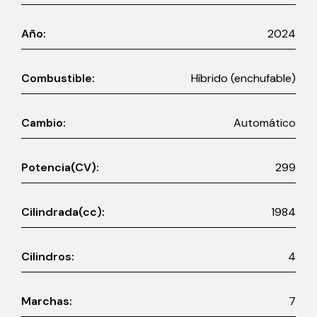
Año:
2024
Combustible:
Híbrido (enchufable)
Cambio:
Automático
Potencia(CV):
299
Cilindrada(cc):
1984
Cilindros:
4
Marchas:
7