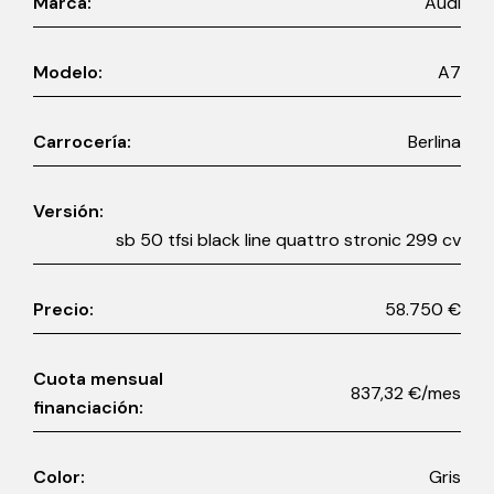
Marca:
Audi
Modelo:
A7
Carrocería:
Berlina
Versión:
sb 50 tfsi black line quattro stronic 299 cv
Precio:
58.750 €
Cuota mensual
837,32 €/mes
financiación:
Color:
Gris