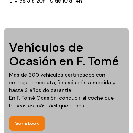
L-V de 8 a 20h | S de 10 a 14h
Vehículos de
Ocasión en F. Tomé
Más de 300 vehículos certificados con
entrega inmediata, financiación a medida y
hasta 3 años de garantía.
En F. Tomé Ocasión, conducir el coche que
buscas es más fácil que nunca.
Ver stock