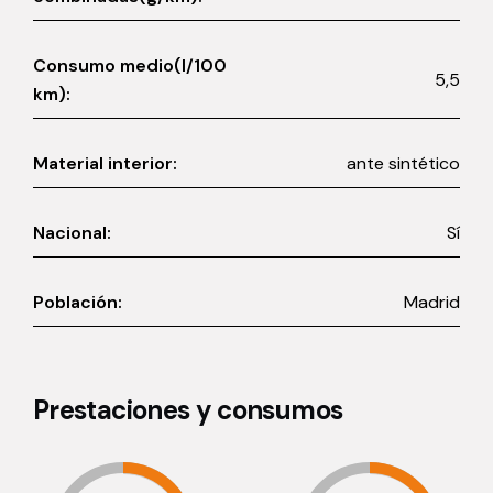
Consumo medio(l/100
5,5
km):
Material interior:
ante sintético
Nacional:
Sí
Población:
Madrid
Prestaciones y consumos