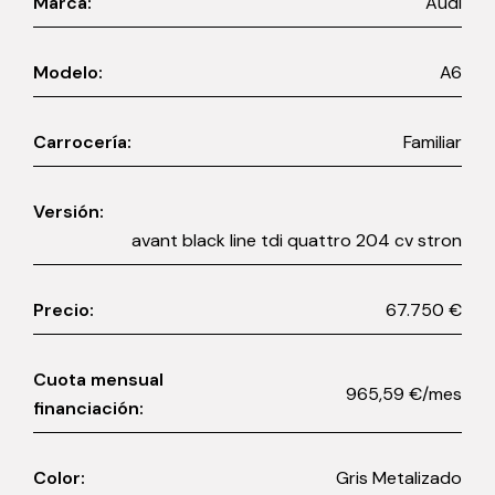
Marca:
Audi
Modelo:
A6
Carrocería:
Familiar
Versión:
avant black line tdi quattro 204 cv stron
Precio:
67.750 €
Cuota mensual
965,59 €/mes
financiación:
Color:
Gris Metalizado