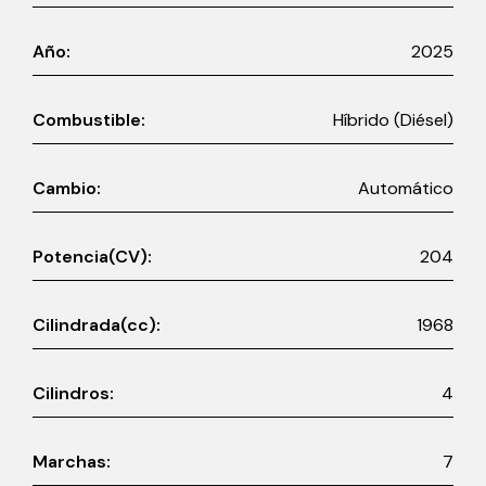
Año:
2025
Combustible:
Híbrido (Diésel)
Cambio:
Automático
Potencia(CV):
204
Cilindrada(cc):
1968
Cilindros:
4
Marchas:
7