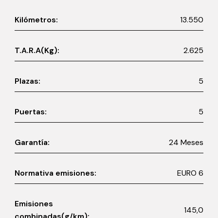
Kilómetros:
13.550
T.A.R.A(Kg):
2.625
Plazas:
5
Puertas:
5
Garantía:
24 Meses
Normativa emisiones:
EURO 6
Emisiones
145,0
combinadas(g/km):