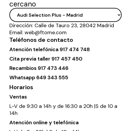
cercano
Dirección:
Calle de Tauro 23, 28042 Madrid
Email:
web@ftome.com
Teléfonos de contacto
Atención telefónica
917 474 748
Cita previa taller
917 457 450
Recambios
917 473 446
Whatsapp
649 343 555
Horarios
Ventas
L-V de 9:30 a 14h y de 16:30 a 20h |S de 10 a
14h
Atención online y telefónica