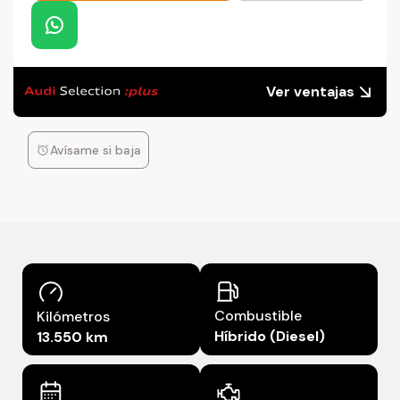
Ver ventajas
Avísame si baja
Combustible
Kilómetros
Híbrido (Diesel)
13.550 km