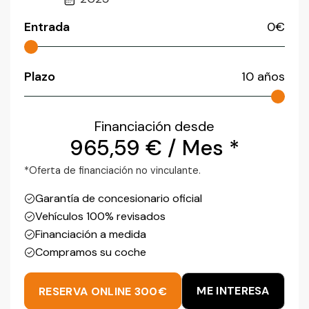
Entrada
0
€
Plazo
10
años
Financiación desde
965,59
€
/ Mes *
*Oferta de financiación no vinculante.
Garantía de concesionario oficial
Vehículos 100% revisados
Financiación a medida
Compramos su coche
ME INTERESA
RESERVA ONLINE 300€