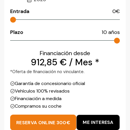
Entrada
0
€
Plazo
10
años
Financiación desde
912,85
€
/ Mes *
*Oferta de financiación no vinculante.
Garantía de concesionario oficial
Vehículos 100% revisados
Financiación a medida
Compramos su coche
ME INTERESA
RESERVA ONLINE 300€