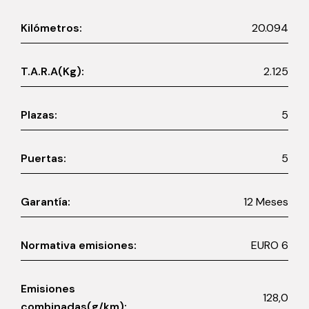
Kilómetros:
20.094
T.A.R.A(Kg):
2.125
Plazas:
5
Puertas:
5
Garantía:
12 Meses
Normativa emisiones:
EURO 6
Emisiones
128,0
combinadas(g/km):