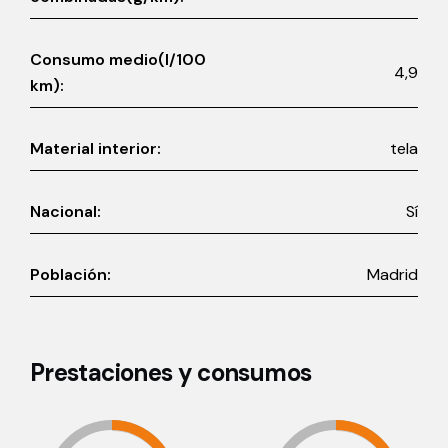
Consumo medio(l/100
4,9
km):
Material interior:
tela
Nacional:
Sí
Población:
Madrid
Prestaciones y consumos