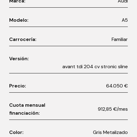
Marca:
Audi
Modelo:
A5
Carrocería:
Familiar
Versión:
avant tdi 204 cv stronic sline
Precio:
64.050 €
Cuota mensual
912,85 €/mes
financiación:
Color:
Gris Metalizado