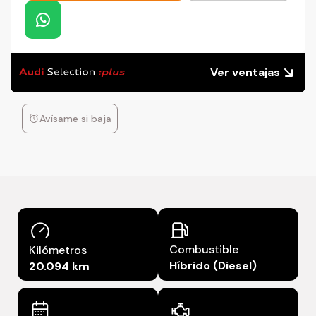
Ver ventajas
Avísame si baja
Combustible
Kilómetros
Híbrido (Diesel)
20.094 km