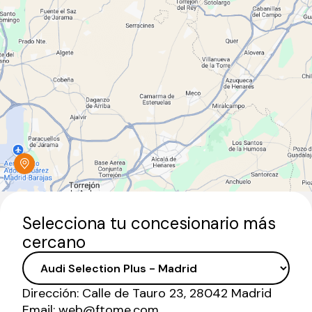
Selecciona tu concesionario más
cercano
Dirección:
Calle de Tauro 23, 28042 Madrid
Email:
web@ftome.com