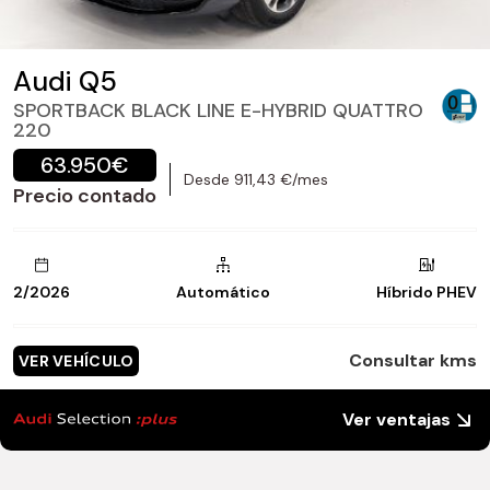
Audi Q5
SPORTBACK BLACK LINE E-HYBRID QUATTRO
220
63.950€
Desde 911,43 €/mes
Precio contado
2/2026
Automático
Híbrido PHEV
Consultar kms
VER VEHÍCULO
Ver ventajas