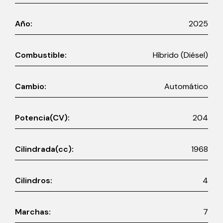
Año:
2025
Combustible:
Híbrido (Diésel)
Cambio:
Automático
Potencia(CV):
204
Cilindrada(cc):
1968
Cilindros:
4
Marchas:
7