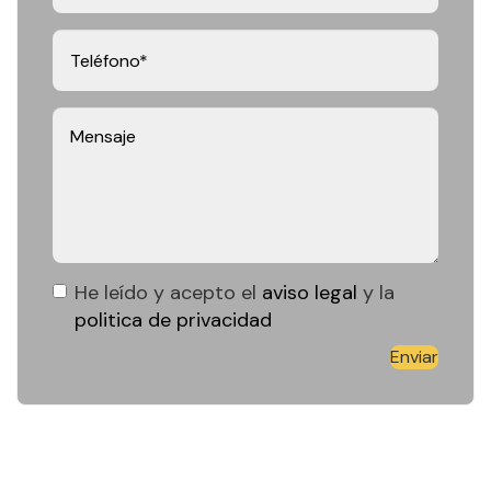
He leído y acepto el
aviso legal
y la
politica de privacidad
Enviar