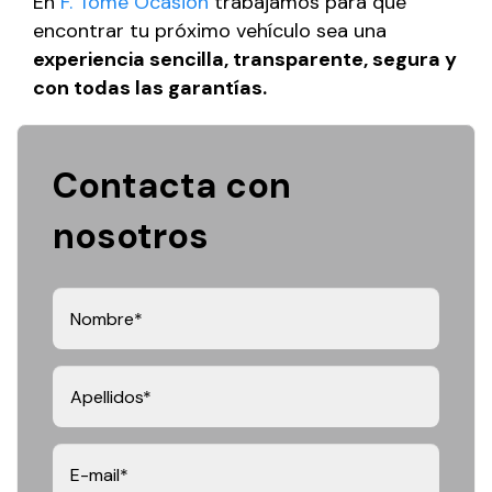
En
F. Tomé Ocasión
trabajamos para que
encontrar tu próximo vehículo sea una
experiencia sencilla, transparente, segura y
con todas las garantías.
Contacta con
nosotros